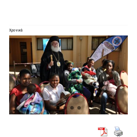
ΙΕΡΑΡΧΙΑ
ΜΗΤΡΟΠΟΛΕΙΣ & ΕΠΙΣΚΟΠΕΣ
Χρονικά
Προβολή
MEDIA
μεγαλύτερης
εικόνας
ΕΝΗΜΕΡΩΣΗ
ΣΥΝΔΕΣΕΙΣ