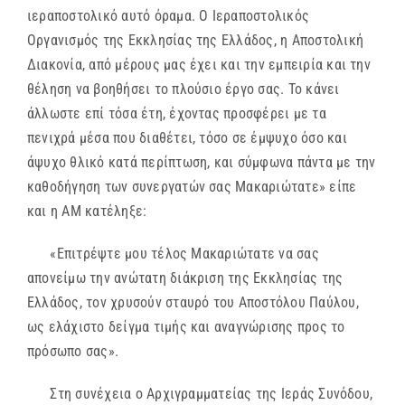
ιεραποστολικό αυτό όραμα. Ο Ιεραποστολικός
Οργανισμός της Εκκλησίας της Ελλάδος, η Αποστολική
Διακονία, από μέρους μας έχει και την εμπειρία και την
θέληση να βοηθήσει το πλούσιο έργο σας. Το κάνει
άλλωστε επί τόσα έτη, έχοντας προσφέρει με τα
πενιχρά μέσα που διαθέτει, τόσο σε έμψυχο όσο και
άψυχο θλικό κατά περίπτωση, και σύμφωνα πάντα με την
καθοδήγηση των συνεργατών σας Μακαριώτατε» είπε
και η ΑΜ κατέληξε:
«Επιτρέψτε μου τέλος Μακαριώτατε να σας
απονείμω την ανώτατη διάκριση της Εκκλησίας της
Ελλάδος, τον χρυσούν σταυρό του Αποστόλου Παύλου,
ως ελάχιστο δείγμα τιμής και αναγνώρισης προς το
πρόσωπο σας».
Στη συνέχεια ο Αρχιγραμματείας της Ιεράς Συνόδου,