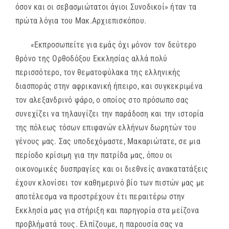
όσον και οι σεβασμιώτατοι άγιοι Συνοδικοί» ήταν τα
πρώτα λόγια του Μακ.Αρχιεπισκόπου.
«Εκπροσωπείτε για εμάς όχι μόνον τον δεύτερο
θρόνο της Ορθοδόξου Εκκλησίας αλλά πολύ
περισσότερο, τον θεματοφύλακα της ελληνικής
διασποράς στην αφρικανική ήπειρο, και συγκεκριμένα
τον αλεξανδρινό φάρο, ο οποίος στο πρόσωπο σας
συνεχίζει να τηλαυγίζει την παράδοση και την ιστορία
της πόλεως τόσων επιφανών ελλήνων δωρητών του
γένους μας. Σας υποδεχόμαστε, Μακαριώτατε, σε μια
περίοδο κρίσιμη για την πατρίδα μας, όπου οι
οικονομικές δυσπραγίες και οι διεθνείς ανακατατάξεις
έχουν κλονίσει τον καθημερινό βίο των πιστών μας με
αποτέλεσμα να προστρέχουν έτι περαιτέρω στην
Εκκλησία μας για στήριξη και παρηγορία στα μείζονα
προβλήματά τους. Ελπίζουμε, η παρουσία σας να