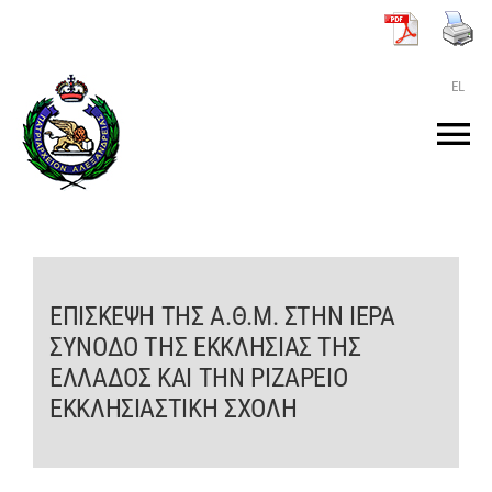
Μετάβαση
στο
περιεχόμενο
EL
Tog
Nav
ΑΡΧΙΚΗ
O ΠΑΤΡΙΑΡΧΗΣ
ΕΠΙΣΚΕΨΗ ΤΗΣ Α.Θ.Μ. ΣΤΗΝ ΙΕΡΑ
ΣΥΝΟΔΟ ΤΗΣ ΕΚΚΛΗΣΙΑΣ ΤΗΣ
ΤΟ ΠΑΤΡΙΑΡΧΕΙΟ
ΕΛΛΑΔΟΣ ΚΑΙ ΤΗΝ ΡΙΖΑΡΕΙΟ
ΕΚΚΛΗΣΙΑΣΤΙΚΗ ΣΧΟΛΗ
KEIMENA