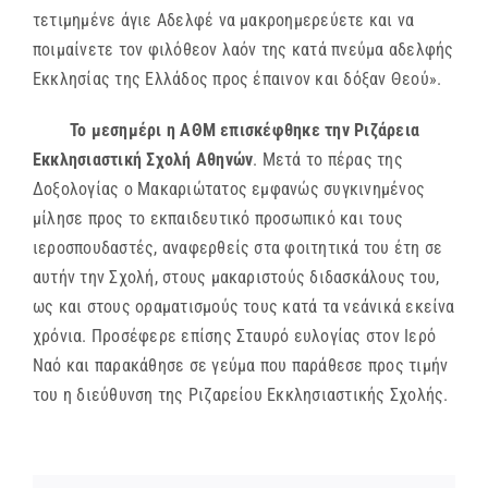
τετιμημένε άγιε Αδελφέ να μακροημερεύετε και να
ποιμαίνετε τον φιλόθεον λαόν της κατά πνεύμα αδελφής
Εκκλησίας της Ελλάδος προς έπαινον και δόξαν Θεού».
Το μεσημέρι η ΑΘΜ επισκέφθηκε την Ριζάρεια
Εκκλησιαστική Σχολή Αθηνών
. Μετά το πέρας της
Δοξολογίας ο Μακαριώτατος εμφανώς συγκινημένος
μίλησε προς το εκπαιδευτικό προσωπικό και τους
ιεροσπουδαστές, αναφερθείς στα φοιτητικά του έτη σε
αυτήν την Σχολή, στους μακαριστούς διδασκάλους του,
ως και στους οραματισμούς τους κατά τα νεάνικά εκείνα
χρόνια. Προσέφερε επίσης Σταυρό ευλογίας στον Ιερό
Ναό και παρακάθησε σε γεύμα που παράθεσε προς τιμήν
του η διεύθυνση της Ριζαρείου Εκκλησιαστικής Σχολής.