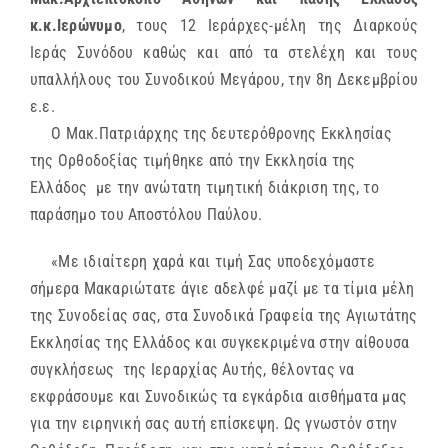
κ.κ.Ιερώνυμο
, τους 12 Ιεράρχες-μέλη της Διαρκούς
Ιεράς Συνόδου καθώς και από τα στελέχη και τους
υπαλλήλους του Συνοδικού Μεγάρου, την 8η Δεκεμβρίου
ε.ε.
Ο Μακ.Πατριάρχης της δευτερόθρονης Εκκλησίας
της Ορθοδοξίας τιμήθηκε από την Εκκλησία της
Ελλάδος με την ανώτατη τιμητική διάκριση της, το
παράσημο του Αποστόλου Παύλου.
«Με ιδιαίτερη χαρά και τιμή Σας υποδεχόμαστε
σήμερα Μακαριώτατε άγιε αδελφέ μαζί με τα τίμια μέλη
της Συνοδείας σας, στα Συνοδικά Γραφεία της Αγιωτάτης
Εκκλησίας της Ελλάδος και συγκεκριμένα στην αίθουσα
συγκλήσεως της Ιεραρχίας Αυτής, θέλοντας να
εκφράσουμε και Συνοδικώς τα εγκάρδια αισθήματα μας
για την ειρηνική σας αυτή επίσκεψη. Ως γνωστόν στην