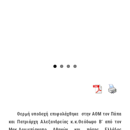
Θερμή υποδοχή επιφυλάχθηκε στην ΑΘΜ τον Πάπα
και Πατριάρχη Αλεξανδρείας κ.κ.Θεόδωρο Β’ από τον
Μακ.Αρχιεπίσκοπο Αθηνών και πάσης Ελλάδος