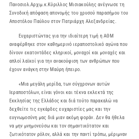
Πανοσιολ.Αρχιμ.κ.Κύριλλος Μισιακούλης ανέγνωσε τη
Συνοδική απόφαση απονομής του χρυσού παρασήμου του
Αποστόλου Παύλου στον Πατριάρχη Αλεξανδρείας.
Ευχαριστώντας για την ιδιαίτερη τιμή η ΑΘΜ
αναφέρθηκε στον καθημερινό ιεραποστολικό αγώνα που
δίνουν εκατοντάδες κληρικοί, μοναχοί και μοναχές και
απλοί λαϊκοί για την ανακούφιση των ανθρώπων που
έχουν ανάγκη στην Μαύρη ήπειρο.
«Μια μεγάλη μερίδα, των σύγχρονων αυτών
Ιεραποστόλων, είναι γόνοι και τέκνα εκλεκτά της
Εκκλησίας της Ελλάδος και διά τούτο παρακαλώ να
δεχθείτε τις εγκάρδες ευχαριστίες μας και την
ευγνωμοσύνη μας διά μιαν ακόμη φοράν. Δεν θα ήθελα
να μην μνημονεύσω και τον σημαντικότατον και
ζωτικότατον ρόλον, αλλά και την παντί τρόπω, μέριμναν