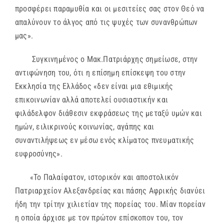
προσφέρει παραμυθία και οι μεσιτείες σας στον Θεό να
απαλύνουν το άλγος από τις ψυχές των συνανθρώπων
μας».
Συγκινημένος ο Μακ.Πατριάρχης σημείωσε, στην
αντιφώνηση του, ότι η επίσημη επίσκεψη του στην
Εκκλησία της Ελλάδος «δεν είναι μια εθιμικής
επικοινωνίαν αλλά αποτελεί ουσιαστικήν και
φιλάδελφον διάθεσιν εκφράσεως της μεταξύ υμών και
ημών, ειλικρινούς κοινωνίας, αγάπης και
συναντιλήψεως εν μέσω ενός κλίματος πνευματικής
ευφροσύνης».
«Το Παλαίφατον, ιστορικόν και αποστολικόν
Πατριαρχείον Αλεξανδρείας και πάσης Αφρικής διανύει
ήδη την τρίτην χιλιετίαν της πορείας του. Μίαν πορείαν
η οποία άρχισε με τον πρώτον επίσκοπον του, τον