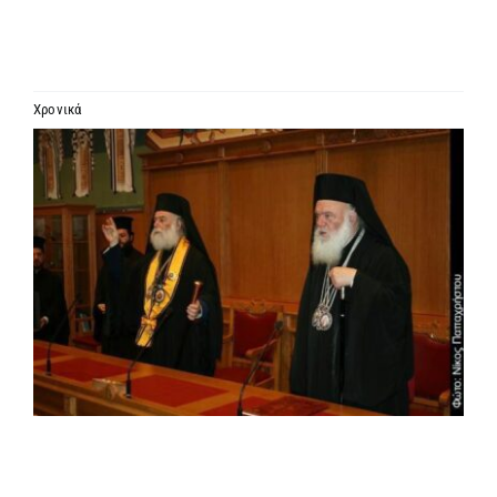
ΙΕΡΑΡΧΙΑ
ΜΗΤΡΟΠΟΛΕΙΣ & ΕΠΙΣΚΟΠΕΣ
Χρονικά
Προβολή
MEDIA
μεγαλύτερης
εικόνας
ΕΝΗΜΕΡΩΣΗ
ΣΥΝΔΕΣΕΙΣ