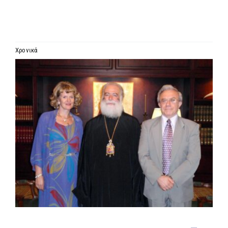
ΙΕΡΑΡΧΙΑ
ΜΗΤΡΟΠΟΛΕΙΣ & ΕΠΙΣΚΟΠΕΣ
Χρονικά
Προβολή
MEDIA
μεγαλύτερης
εικόνας
ΕΝΗΜΕΡΩΣΗ
ΣΥΝΔΕΣΕΙΣ