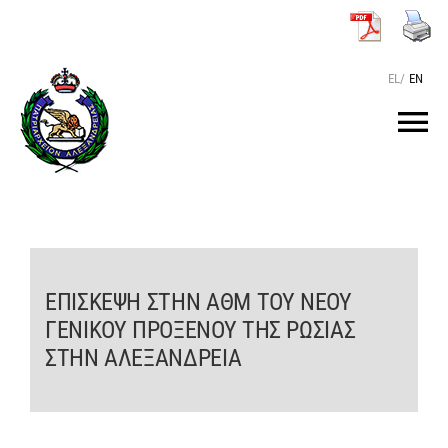
Μετάβαση
στο
περιεχόμενο
EL
/
EN
Tog
Nav
ΑΡΧΙΚΗ
O ΠΑΤΡΙΑΡΧΗΣ
ΕΠΙΣΚΕΨΗ ΣΤΗΝ ΑΘΜ ΤΟΥ ΝΕΟΥ
ΓΕΝΙΚΟΥ ΠΡΟΞΕΝΟΥ ΤΗΣ ΡΩΣΙΑΣ
ΤΟ ΠΑΤΡΙΑΡΧΕΙΟ
ΣΤΗΝ ΑΛΕΞΑΝΔΡΕΙΑ
KEIMENA