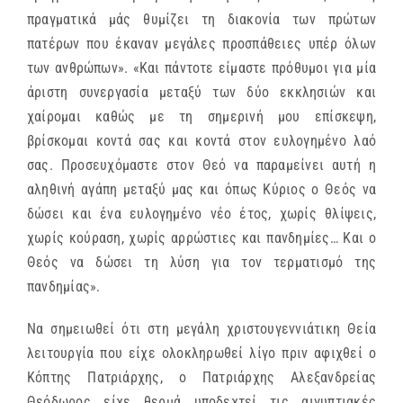
πραγματικά μάς θυμίζει τη διακονία των πρώτων
πατέρων που έκαναν μεγάλες προσπάθειες υπέρ όλων
των ανθρώπων». «Και πάντοτε είμαστε πρόθυμοι για μία
άριστη συνεργασία μεταξύ των δύο εκκλησιών και
χαίρομαι καθώς με τη σημερινή μου επίσκεψη,
βρίσκομαι κοντά σας και κοντά στον ευλογημένο λαό
σας. Προσευχόμαστε στον Θεό να παραμείνει αυτή η
αληθινή αγάπη μεταξύ μας και όπως Κύριος ο Θεός να
δώσει και ένα ευλογημένο νέο έτος, χωρίς θλίψεις,
χωρίς κούραση, χωρίς αρρώστιες και πανδημίες… Και ο
Θεός να δώσει τη λύση για τον τερματισμό της
πανδημίας».
Να σημειωθεί ότι στη μεγάλη χριστουγεννιάτικη Θεία
λειτουργία που είχε ολοκληρωθεί λίγο πριν αφιχθεί ο
Κόπτης Πατριάρχης, ο Πατριάρχης Αλεξανδρείας
Θεόδωρος είχε θερμά υποδεχτεί τις αιγυπτιακές