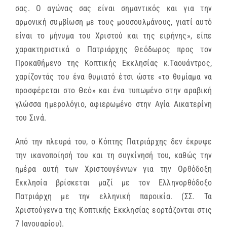
σας. Ο αγώνας σας είναι σημαντικός και για την
αρμονική συμβίωση με τους μουσουλμάνους, γιατί αυτό
είναι το μήνυμα του Χριστού και της ειρήνης», είπε
χαρακτηριστικά ο Πατριάρχης Θεόδωρος προς τον
Προκαθήμενο της Κοπτικής Εκκλησίας κ.Ταουάντρος,
χαρίζοντάς του ένα θυμιατό έτσι ώστε «το θυμίαμα να
προσφέρεται στο Θεό» και ένα τυπωμένο στην αραβική
γλώσσα ημερολόγιο, αφιερωμένο στην Αγία Αικατερίνη
του Σινά.
Από την πλευρά του, ο Κόπτης Πατριάρχης δεν έκρυψε
την ικανοποίησή του και τη συγκίνησή του, καθώς την
ημέρα αυτή των Χριστουγέννων για την Ορθόδοξη
Εκκλησία βρίσκεται μαζί με τον Ελληνορθόδοξο
Πατριάρχη με την ελληνική παροικία. (ΣΣ. Τα
Χριστούγεννα της Κοπτικής Εκκλησίας εορτάζονται στις
7 Ιανουαρίου).