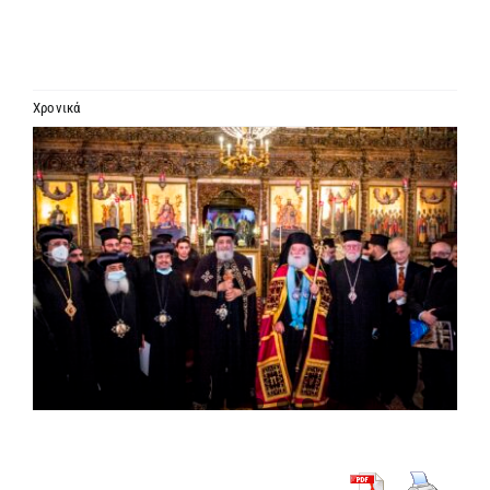
ΙΕΡΑΡΧΙΑ
ΜΗΤΡΟΠΟΛΕΙΣ & ΕΠΙΣΚΟΠΕΣ
Χρονικά
Προβολή
MEDIA
μεγαλύτερης
εικόνας
ΕΝΗΜΕΡΩΣΗ
ΣΥΝΔΕΣΕΙΣ