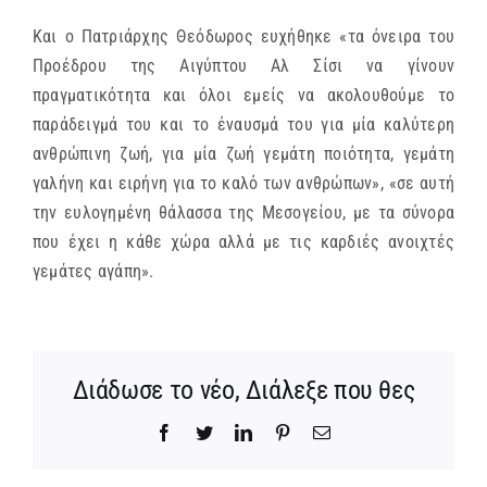
Και ο Πατριάρχης Θεόδωρος ευχήθηκε «τα όνειρα του
Προέδρου της Αιγύπτου Αλ Σίσι να γίνουν
πραγματικότητα και όλοι εμείς να ακολουθούμε το
παράδειγμά του και το έναυσμά του για μία καλύτερη
ανθρώπινη ζωή, για μία ζωή γεμάτη ποιότητα, γεμάτη
γαλήνη και ειρήνη για το καλό των ανθρώπων», «σε αυτή
την ευλογημένη θάλασσα της Μεσογείου, με τα σύνορα
που έχει η κάθε χώρα αλλά με τις καρδιές ανοιχτές
γεμάτες αγάπη».
Διάδωσε το νέο, Διάλεξε που θες
Facebook
Twitter
LinkedIn
Pinterest
Email