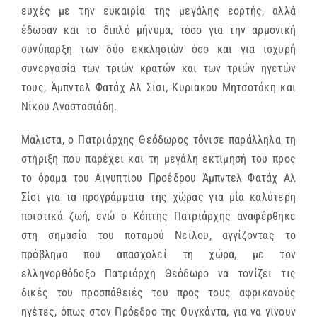
ευχές με την ευκαιρία της μεγάλης εορτής, αλλά
έδωσαν και το διπλό μήνυμα, τόσο για την αρμονική
συνύπαρξη των δύο εκκλησιών όσο και για ισχυρή
συνεργασία των τριών κρατών και των τριών ηγετών
τους, Άμπντελ Φατάχ Αλ Σίσι, Κυριάκου Μητσοτάκη και
Νίκου Αναστασιάδη.
Μάλιστα, ο Πατριάρχης Θεόδωρος τόνισε παράλληλα τη
στήριξη που παρέχει και τη μεγάλη εκτίμησή του προς
το όραμα του Αιγυπτίου Προέδρου Άμπντελ Φατάχ Αλ
Σίσι για τα προγράμματα της χώρας για μία καλύτερη
ποιοτικά ζωή, ενώ ο Κόπτης Πατριάρχης αναφέρθηκε
στη σημασία του ποταμού Νείλου, αγγίζοντας το
πρόβλημα που απασχολεί τη χώρα, με τον
ελληνορθόδοξο Πατριάρχη Θεόδωρο να τονίζει τις
δικές του προσπάθειές του προς τους αφρικανούς
ηγέτες, όπως στον Πρόεδρο της Ουγκάντα, για να γίνουν