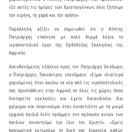
«Σε αυτές τις ημέρες των Χριστουγέννων, όλοι ζητούμε
την ειρήνη, τη χαρά και την αγάπη».
Παράλληλα, αξίζει να σημειωθεί ότι ο Κόπτης
Πατριάρχης επαίνεσε με πολύ θερμά λόγια το
ιεραποστολικό έργο της Ορθόδοξης Εκκλησίας της
Αφρικής.
Απευθυνόμενος εξάλλου προς τον Πατριάρχη Θεόδωρο,
ο Πατριάρχης Ταουάντρος επεσήμανε: «Είμαι ιδιαίτερα
χαρούμενος όταν ακούω τα νέα από τις ιεραποστολικές
σας προσπάθειες στην Αφρική σε όλες τις χώρες όπου
διατηρείτε εκκλησίες και έχετε δικαιοδοσία. Και
χαίρομαι και συγκινούμαι όταν συναντιέστε με τα μικρά
ορφανά παιδιά διότι πράγματι στο πρόσωπο αυτών των
παιδιών συναντούμε τον ίδιο τον Χριστό». «Εμείς
πραγματικά εκτιμούμε τη δική σας διακονία, καθώς