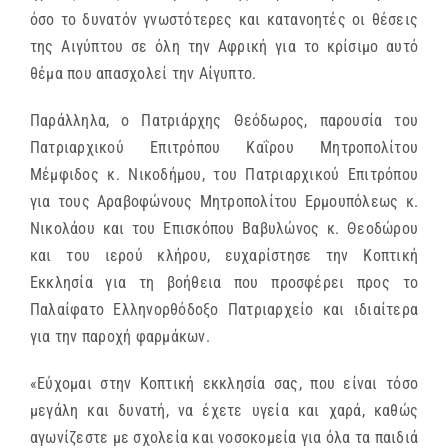
όσο το δυνατόν γνωστότερες και κατανοητές οι θέσεις
της Αιγύπτου σε όλη την Αφρική για το κρίσιμο αυτό
θέμα που απασχολεί την Αίγυπτο.
Παράλληλα, ο Πατριάρχης Θεόδωρος, παρουσία του
Πατριαρχικού Επιτρόπου Καΐρου Μητροπολίτου
Μέμφιδος κ. Νικοδήμου, του Πατριαρχικού Επιτρόπου
για τους Αραβοφώνους Μητροπολίτου Ερμουπόλεως κ.
Νικολάου και του Επισκόπου Βαβυλώνος κ. Θεοδώρου
και του ιερού κλήρου, ευχαρίστησε την Κοπτική
Εκκλησία για τη βοήθεια που προσφέρει προς το
Παλαίφατο Ελληνορθόδοξο Πατριαρχείο και ιδιαίτερα
για την παροχή φαρμάκων.
«Εύχομαι στην Κοπτική εκκλησία σας, που είναι τόσο
μεγάλη και δυνατή, να έχετε υγεία και χαρά, καθώς
αγωνίζεστε με σχολεία και νοσοκομεία για όλα τα παιδιά