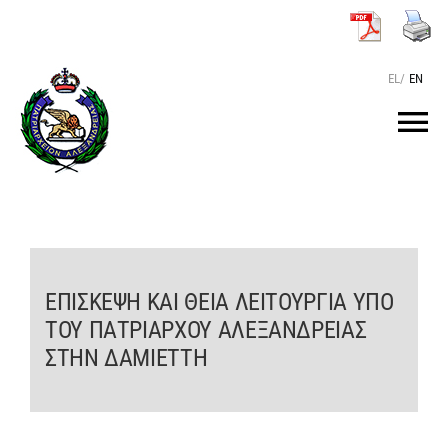
Μετάβαση
στο
περιεχόμενο
EL
/
EN
Tog
Nav
ΑΡΧΙΚΗ
O ΠΑΤΡΙΑΡΧΗΣ
ΕΠΙΣΚΕΨΗ ΚΑΙ ΘΕΙΑ ΛΕΙΤΟΥΡΓΙΑ ΥΠΟ
ΤΟΥ ΠΑΤΡΙΑΡΧΟΥ ΑΛΕΞΑΝΔΡΕΙΑΣ
ΤΟ ΠΑΤΡΙΑΡΧΕΙΟ
ΣΤΗΝ ΔΑΜΙΕΤΤΗ
KEIMENA