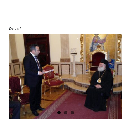
ΙΕΡΑΡΧΙΑ
ΜΗΤΡΟΠΟΛΕΙΣ & ΕΠΙΣΚΟΠΕΣ
Χρονικά
Προβολή
MEDIA
μεγαλύτερης
εικόνας
ΕΝΗΜΕΡΩΣΗ
ΣΥΝΔΕΣΕΙΣ