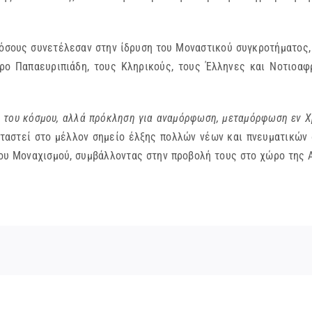
όσους συνετέλεσαν στην ίδρυση του Μοναστικού συγκροτήματος,
ο Παπαευριπιάδη, τους Κληρικούς, τους Έλληνες και Νοτιοαφρ
 του κόσμου, αλλά πρόκληση για αναμόρφωση, μεταμόρφωση εν Χ
αταστεί στο μέλλον σημείο έλξης πολλών νέων και πνευματικών
ξου Μοναχισμού, συμβάλλοντας στην προβολή τους στο χώρο της 