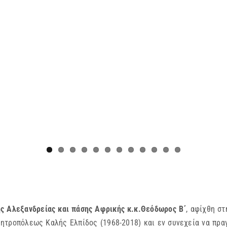
ς Αλεξανδρείας και πάσης Αφρικής κ.κ.Θεόδωρος Β΄
, αφίχθη σ
ητροπόλεως Καλής Ελπίδος (1968-2018) και εν συνεχεία να πρα