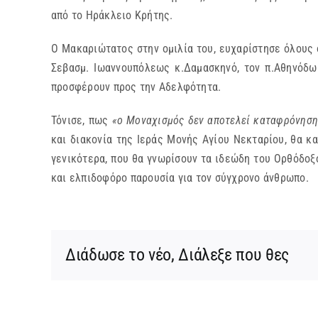
από το Ηράκλειο Κρήτης.
Ο Μακαριώτατος στην ομιλία του, ευχαρίστησε όλους 
Σεβασμ. Ιωαννουπόλεως κ.Δαμασκηνό, τον π.Αθηνόδωρ
προσφέρουν προς την Αδελφότητα.
Τόνισε, πως
«ο Μοναχισμός δεν αποτελεί καταφρόνηση
και διακονία της Ιεράς Μονής Αγίου Νεκταρίου, θα κ
γενικότερα, που θα γνωρίσουν τα ιδεώδη του Ορθόδο
και ελπιδοφόρο παρουσία για τον σύγχρονο άνθρωπο.
Διάδωσε το νέο, Διάλεξε που θες