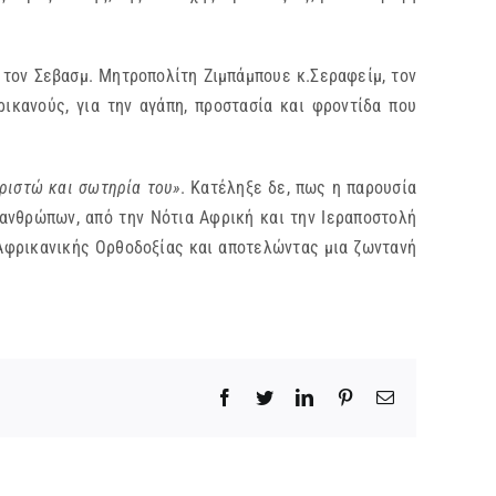
 τον Σεβασμ. Μητροπολίτη Ζιμπάμπουε κ.Σεραφείμ, τον
ικανούς, για την αγάπη, προστασία και φροντίδα που
ριστώ και σωτηρία του»
. Κατέληξε δε, πως η παρουσία
 ανθρώπων, από την Νότια Αφρική και την Ιεραποστολή
Αφρικανικής Ορθοδοξίας και αποτελώντας μια ζωντανή
Facebook
Twitter
LinkedIn
Pinterest
Email