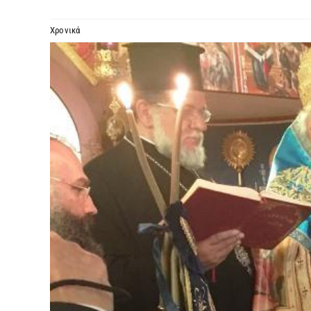
Χρονικά
Προβολή
μεγαλύτερης
εικόνας