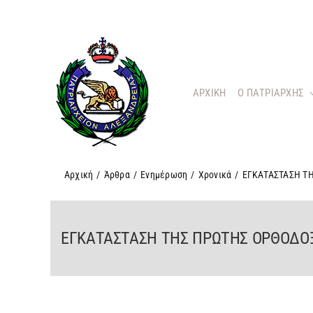
Μετάβαση
στο
περιεχόμενο
ΑΡΧΙΚΗ
O ΠΑΤΡΙΑΡΧΗΣ
Αρχική
/
Άρθρα
/
Ενημέρωση
/
Χρονικά
/
ΕΓΚΑΤΑΣΤΑΣΗ Τ
ΕΓΚΑΤΑΣΤΑΣΗ ΤΗΣ ΠΡΩΤΗΣ ΟΡΘΟΔΟ