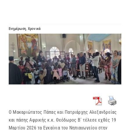
ΙΕΡΑΡΧΙΑ
ΜΗΤΡΟΠΟΛΕΙΣ & ΕΠΙΣΚΟΠΕΣ
Ενημέρωση
,
Χρονικά
Προβολή
MEDIA
μεγαλύτερης
εικόνας
ΕΝΗΜΕΡΩΣΗ
ΣΥΝΔΕΣΕΙΣ
Ο Μακαριώτατος Πάπας και Πατριάρχης Αλεξανδρείας
και πάσης Αφρικής κ.κ. Θεόδωρος Β΄ τέλεσε εχθές 19
Μαρτίου 2026 τα Εγκαίνια του Νηπιαγωγείου στην