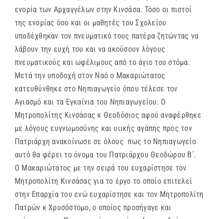
ενορία των Αρχαγγέλων στην Κινσάσα. Τόσο οι πιστοί
της ενορίας όσο και οι μαθητές του Σχολείου
υποδέχθηκαν τον πνευματικό τους πατέρα ζητώντας να
λάβουν την ευχή του και να ακούσουν λόγους
πνευματικούς και ωφέλιμους από το άγιο του στόμα.
Μετά την υποδοχή στον Ναό ο Μακαριώτατος
κατευθύνθηκε στο Νηπιαγωγείο όπου τέλεσε τον
Αγιασμό και τα Εγκαίνια του Νηπιαγωγείου. Ο
Μητροπολίτης Κινσάσας κ Θεοδόσιος αφού αναφέρθηκε
με λόγους ευγνωμοσύνης και υιικής αγάπης προς τον
Πατριάρχη ανακοίνωσε σε όλους πως το Νηπιαγωγείο
αυτό θα φέρει το όνομα του Πατριάρχου Θεοδώρου Β΄.
Ο Μακαριώτατος με την σειρά του ευχαρίστησε τον
Μητροπολίτη Κινσάσας για το έργο το οποίο επιτελεί
στην Επαρχία του ενώ ευχαρίστησε και τον Μητροπολίτη
Πατρών κ Χρυσόστομο, ο οποίος προσήγαγε και