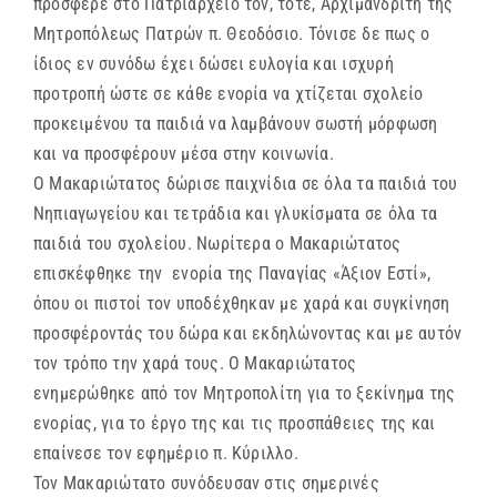
πρόσφερε στο Πατριαρχείο τον, τότε, Αρχιμανδρίτη της
Μητροπόλεως Πατρών π. Θεοδόσιο. Τόνισε δε πως ο
ίδιος εν συνόδω έχει δώσει ευλογία και ισχυρή
προτροπή ώστε σε κάθε ενορία να χτίζεται σχολείο
προκειμένου τα παιδιά να λαμβάνουν σωστή μόρφωση
και να προσφέρουν μέσα στην κοινωνία.
Ο Μακαριώτατος δώρισε παιχνίδια σε όλα τα παιδιά του
Νηπιαγωγείου και τετράδια και γλυκίσματα σε όλα τα
παιδιά του σχολείου. Νωρίτερα ο Μακαριώτατος
επισκέφθηκε την ενορία της Παναγίας «Άξιον Εστί»,
όπου οι πιστοί τον υποδέχθηκαν με χαρά και συγκίνηση
προσφέροντάς του δώρα και εκδηλώνοντας και με αυτόν
τον τρόπο την χαρά τους. Ο Μακαριώτατος
ενημερώθηκε από τον Μητροπολίτη για το ξεκίνημα της
ενορίας, για το έργο της και τις προσπάθειες της και
επαίνεσε τον εφημέριο π. Κύριλλο.
Τον Μακαριώτατο συνόδευσαν στις σημερινές