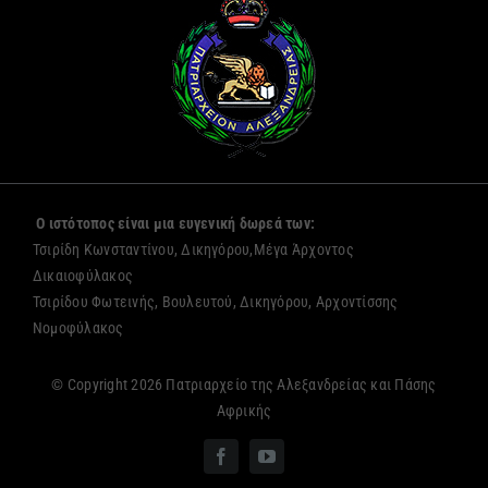
Ο ιστότοπος είναι μια ευγενική δωρεά των:
Τσιρίδη Κωνσταντίνου, Δικηγόρου,Μέγα Άρχοντος
Δικαιοφύλακος
Τσιρίδου Φωτεινής, Βουλευτού, Δικηγόρου, Αρχοντίσσης
Νομοφύλακος
© Copyright 2026 Πατριαρχείο της Αλεξανδρείας και Πάσης
Αφρικής