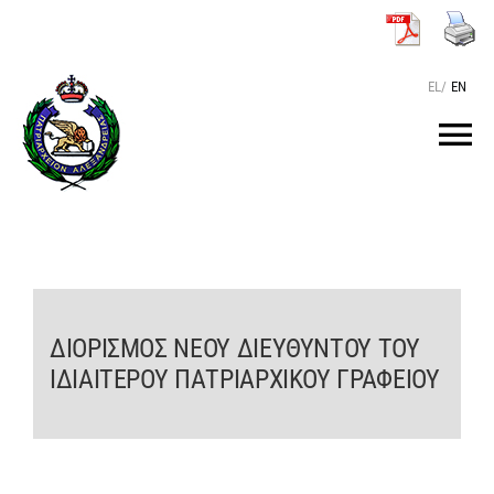
Μετάβαση
στο
περιεχόμενο
EL
/
EN
Tog
Nav
ΑΡΧΙΚΗ
O ΠΑΤΡΙΑΡΧΗΣ
ΔΙΟΡΙΣΜΟΣ ΝΕΟΥ ΔΙΕΥΘΥΝΤΟΥ ΤΟΥ
ΤΟ ΠΑΤΡΙΑΡΧΕΙΟ
ΙΔΙΑΙΤΕΡΟΥ ΠΑΤΡΙΑΡΧΙΚΟΥ ΓΡΑΦΕΙΟΥ
KEIMENA