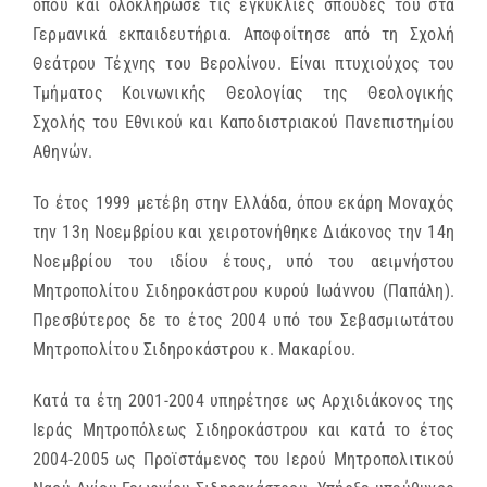
όπου και ολοκλήρωσε τις εγκύκλιες σπουδές του στα
Γερμανικά εκπαιδευτήρια. Αποφοίτησε από τη Σχολή
Θεάτρου Τέχνης του Βερολίνου. Είναι πτυχιούχος του
Τμήματος Κοινωνικής Θεολογίας της Θεολογικής
Σχολής του Εθνικού και Καποδιστριακού Πανεπιστημίου
Αθηνών.
Το έτος 1999 μετέβη στην Ελλάδα, όπου εκάρη Μοναχός
την 13η Νοεμβρίου και χειροτονήθηκε Διάκονος την 14η
Νοεμβρίου του ιδίου έτους, υπό του αειμνήστου
Μητροπολίτου Σιδηροκάστρου κυρού Ιωάννου (Παπάλη).
Πρεσβύτερος δε το έτος 2004 υπό του Σεβασμιωτάτου
Μητροπολίτου Σιδηροκάστρου κ. Μακαρίου.
Κατά τα έτη 2001-2004 υπηρέτησε ως Αρχιδιάκονος της
Ιεράς Μητροπόλεως Σιδηροκάστρου και κατά το έτος
2004-2005 ως Προϊστάμενος του Ιερού Μητροπολιτικού