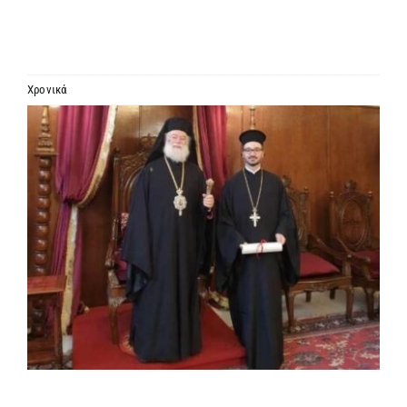
ΙΕΡΑΡΧΙΑ
ΜΗΤΡΟΠΟΛΕΙΣ & ΕΠΙΣΚΟΠΕΣ
Χρονικά
Προβολή
MEDIA
μεγαλύτερης
εικόνας
ΕΝΗΜΕΡΩΣΗ
ΣΥΝΔΕΣΕΙΣ