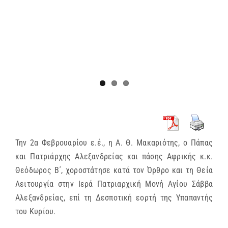
Την 2α Φεβρουαρίου ε.έ., η Α. Θ. Μακαριότης, ο Πάπας
και Πατριάρχης Αλεξανδρείας και πάσης Αφρικής κ.κ.
Θεόδωρος Β΄, χοροστάτησε κατά τον Όρθρο και τη Θεία
Λειτουργία στην Ιερά Πατριαρχική Μονή Αγίου Σάββα
Αλεξανδρείας, επί τη Δεσποτική εορτή της Υπαπαντής
του Κυρίου.