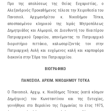
Προ της απολύσεως της Θείας Ευχαριστίας, ο
Αλεξανδρινός Προκαθήμενος τέλεσε την Χειροθεσία του
Πανοσιολ. Αρχιμανδρίτου κ. Νικοδήμου Τότκα,
αποσπασμένου κληρικού της Ιεράς Μητροπόλεως
Δημητριάδος και Αλμυρού, σε Διευθυντή του Ιδιαιτέρου
Πατριαρχικού Γραφείου, απονέμοντας το Πατριαρχικό
διοριστήριο πιττάκιο, καλωσορίζοντάς τον στην
Πατριαρχική Αυλή και ευχόμενος καλή και καρποφόρα
διακονία στην Έδρα του Πατριαρχείου.
ΒΙΟΓΡΑΦΙΚΟ
ΠΑΝΟΣΙΟΛ. ΑΡΧΙΜ. ΝΙΚΟΔΗΜΟΥ ΤΟΤΚΑ
Ο Πανοσιολ. Αρχιμ. κ. Νικόδημος Τότκας (κατά κόσμον
Δημήτριος) του Κωνσταντίνου και της Ευτυχίας,
γεννήθηκε στο Βερολίνο της Γερμανίας το έτος 1975,