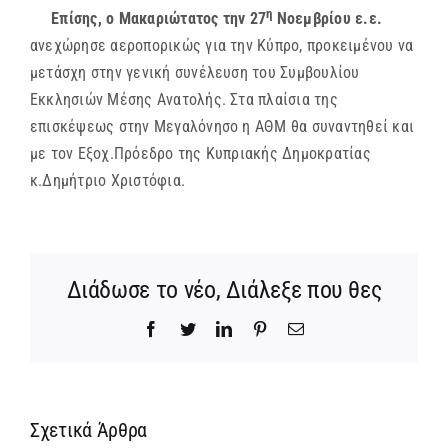
η
Επίσης, ο Μακαριώτατος την 27
Νοεμβρίου ε.ε.
ανεχώρησε αεροπορικώς για την Κύπρο, προκειμένου να
μετάσχη στην γενική συνέλευση του Συμβουλίου
Εκκλησιών Μέσης Ανατολής. Στα πλαίσια της
επισκέψεως στην Μεγαλόνησο η ΑΘΜ θα συναντηθεί και
με τον Εξοχ.Πρόεδρο της Κυπριακής Δημοκρατίας
κ.Δημήτριο Χριστόφια.
Διάδωσε το νέο, Διάλεξε που θες
Facebook
Twitter
LinkedIn
Pinterest
Email
Σχετικά Άρθρα
Ίδρυση