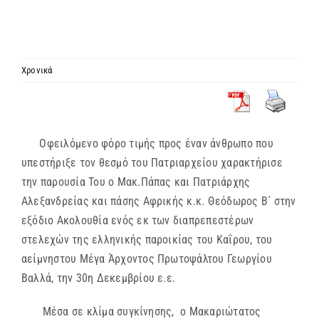
ΙΕΡΑΡΧΙΑ
ΜΗΤΡΟΠΟΛΕΙΣ & ΕΠΙΣΚΟΠΕΣ
Χρονικά
MEDIA
Οφειλόμενο φόρο τιμής προς έναν άνθρωπο που
ΕΝΗΜΕΡΩΣΗ
υπεστήριξε τον θεσμό του Πατριαρχείου χαρακτήρισε
την παρουσία Του ο Μακ.Πάπας και Πατριάρχης
ΣΥΝΔΕΣΕΙΣ
Αλεξανδρείας και πάσης Αφρικής κ.κ. Θεόδωρος Β΄ στην
εξόδιο Ακολουθία ενός εκ των διαπρεπεστέρων
στελεχών της ελληνικής παροικίας του Καΐρου, του
αείμνηστου Μέγα Άρχοντος Πρωτοψάλτου Γεωργίου
Βαλλά, την 30η Δεκεμβρίου ε.ε.
Μέσα σε κλίμα συγκίνησης, ο Μακαριώτατος