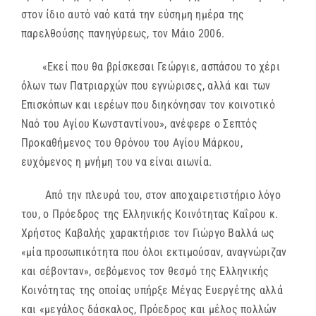
στον ίδιο αυτό ναό κατά την εύσημη ημέρα της
παρελθούσης πανηγύρεως, τον Μάιο 2006.
«Εκεί που θα βρίσκεσαι Γεώργιε, ασπάσου το χέρι
όλων των Πατριαρχών που εγνώρισες, αλλά και των
Επισκόπων και ιερέων που διηκόνησαν τον κοινοτικό
Ναό του Αγίου Κωνσταντίνου», ανέφερε ο Σεπτός
Προκαθήμενος του Θρόνου του Αγίου Μάρκου,
ευχόμενος η μνήμη του να είναι αιωνία.
Από την πλευρά του, στον αποχαιρετιστήριο λόγο
του, ο Πρόεδρος της Ελληνικής Κοινότητας Καΐρου κ.
Χρήστος Καβαλής χαρακτήρισε τον Γιώργο Βαλλά ως
«μία προσωπικότητα που όλοι εκτιμούσαν, αναγνώριζαν
και σέβονταν», σεβόμενος τον θεσμό της Ελληνικής
Κοινότητας της οποίας υπήρξε Μέγας Ευεργέτης αλλά
και «μεγάλος δάσκαλος, Πρόεδρος και μέλος πολλών