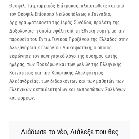
Θεοφιλ.Πατριαρχικός Επίτροπος, πλαισιωθείς και από
τον Θεοφιλ.Επίσκοπο Νειλουπόλεως κ.Γεννάδιο,
Αρχιγραμματεύοντα της Ιεράς Συνόδου, προέστη της
Δοξολογίας η οποία εψάλη επί τη Εθνική εορτή, με την
παρουσία του Εντιμ.Γενικού Προξένου της Ελλάδος στην
Αλεξάνδρεια κ.Γεωργίου Διακοφωτάκη, ο οποίος
εκφώνησε τον πανηγυρικό λόγο της ευσήμου αυτής
ημέρας, των Προέδρων και των μελών της Ελληνικής
Κοινότητος και της Κυπριακής Αδελφότητος
Αλεξανδρείας, των διδασκόντων και των μαθητών των
Ελληνικών εκπαιδευτηρίων και εκπροσώπων Συλλόγων
και φορέων.
Διάδωσε το νέο, Διάλεξε που θες