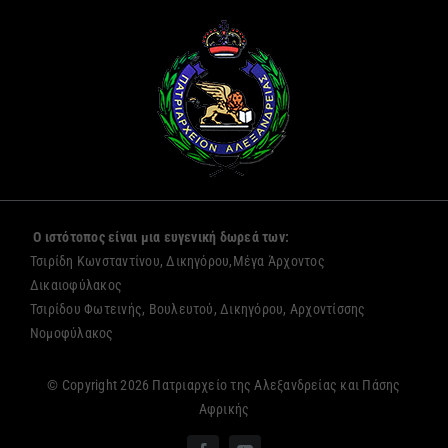
Ο ιστότοπος είναι μια ευγενική δωρεά των:
Τσιρίδη Κωνσταντίνου, Δικηγόρου,Μέγα Άρχοντος
Δικαιοφύλακος
Τσιρίδου Φωτεινής, Βουλευτού, Δικηγόρου, Αρχοντίσσης
Νομοφύλακος
© Copyright 2026 Πατριαρχείο της Αλεξανδρείας και Πάσης
Αφρικής