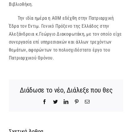
Βιβλιοθήκη.
Την ιδία ημέρα η ΑΘΜ εδέχθη στην Πατριαρχική
Έδρα τον Εντιμ. Γενικό Πρόξενο της Ελλάδος στην
Αλεξάνδρεια κ.Γεώργιο Διακοφωτάκη, με τον οποίο είχε
συνεργασία επί υπηρεσιακών και άλλων τρεχόντων
θεμάτων, αφορώντων το πολυσχιδέστατο έργο του
Πατριαρχικού Θρόνου.
Διάδωσε το νέο, Διάλεξε που θες
Facebook
Twitter
LinkedIn
Pinterest
Email
Σχετικά Άρθρα