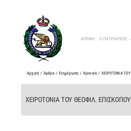
Μετάβαση
στο
περιεχόμενο
ΑΡΧΙΚΗ
O ΠΑΤΡΙΑΡΧΗΣ
Αρχική
/
Άρθρα
/
Ενημέρωση
/
Χρονικά
/
ΧΕΙΡΟΤΟΝΙΑ ΤΟΥ
ΧΕΙΡΟΤΟΝΙΑ ΤΟΥ ΘΕΟΦΙΛ. ΕΠΙΣΚΟΠΟ