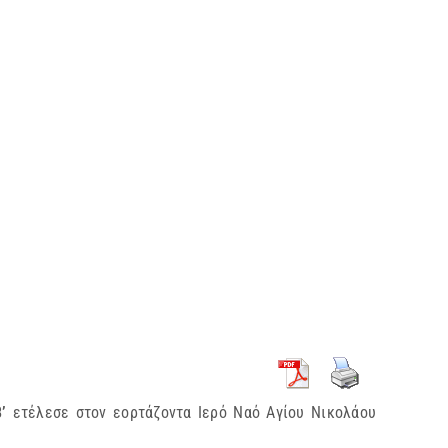
Β’
ετέλεσε στον εορτάζοντα Ιερό Ναό Αγίου Νικολάου