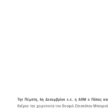
Την Πέμπτη, 6η Δεκεμβρίου ε.ε. η ΑΘΜ ο Πάπας κα
Καΐρου την χειροτονία του Θεοφιλ.Επισκόπου Μπουρούν