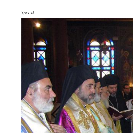
Χρονικά
Προβολή
μεγαλύτερης
εικόνας