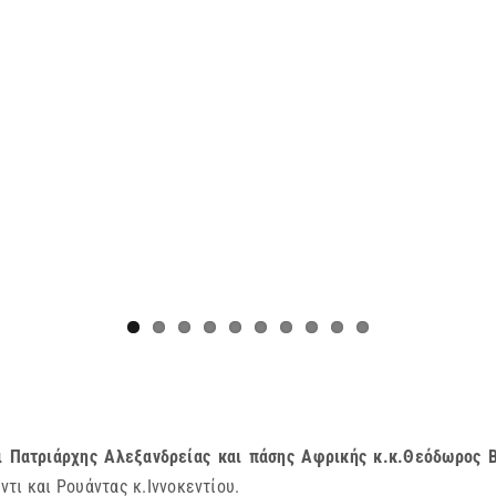
ι Πατριάρχης Αλεξανδρείας και πάσης Αφρικής κ.κ.Θεόδωρος 
τι και Ρουάντας κ.Ιννοκεντίου.