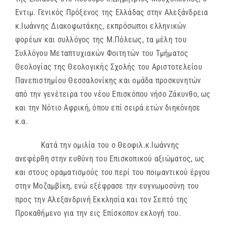
Εντιμ. Γενικός Πρόξενος της Ελλάδας στην Αλεξάνδρεια
κ.Ιωάννης Διακοφωτάκης, εκπρόσωποι ελληνικών
φορέων και συλλόγος της Μ.Πόλεως, τα μέλη του
Συλλόγου Μεταπτυχιακών Φοιτητών του Τμήματος
Θεολογίας της Θεολογικής Σχολής του Αριστοτελείου
Πανεπιστημίου Θεσσαλονίκης και ομάδα προσκυνητών
από την γενέτειρα του νέου Επισκόπου νήσο Ζάκυνθο, ως
και την Νότιο Αφρική, όπου επί σειρά ετών διηκόνησε
κ.α.
Κατά την ομιλία του ο Θεοφιλ.κ.Ιωάννης
ανεφέρθη στην ευθύνη του Επισκοπικού αξιώματος, ως
και στους οραματισμούς του περί του ποιμαντικού έργου
στην Μοζαμβίκη, ενώ εξέφρασε την ευγνωμοσύνη του
προς την Αλεξανδρινή Εκκλησία και τον Σεπτό της
Προκαθήμενο για την εις Επίσκοπον εκλογή του.