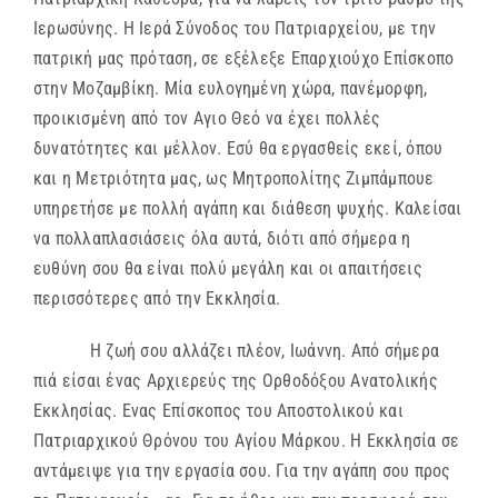
Ιερωσύνης. Η Ιερά Σύνοδος του Πατριαρχείου, με την
πατρική μας πρόταση, σε εξέλεξε Επαρχιούχο Επίσκοπο
στην Μοζαμβίκη. Μία ευλογημένη χώρα, πανέμορφη,
προικισμένη από τον Αγιο Θεό να έχει πολλές
δυνατότητες και μέλλον. Εσύ θα εργασθείς εκεί, όπου
και η Μετριότητα μας, ως Μητροπολίτης Ζιμπάμπουε
υπηρετήσε με πολλή αγάπη και διάθεση ψυχής. Καλείσαι
να πολλαπλασιάσεις όλα αυτά, διότι από σήμερα η
ευθύνη σου θα είναι πολύ μεγάλη και οι απαιτήσεις
περισσότερες από την Εκκλησία.
Η ζωή σου αλλάζει πλέον, Ιωάννη. Από σήμερα
πιά είσαι ένας Αρχιερεύς της Ορθοδόξου Ανατολικής
Εκκλησίας. Ενας Επίσκοπος του Αποστολικού και
Πατριαρχικού Θρόνου του Αγίου Μάρκου. Η Εκκλησία σε
αντάμειψε για την εργασία σου. Για την αγάπη σου προς