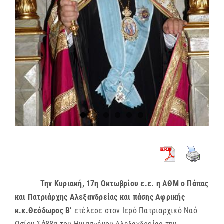
Την Κυριακή, 17η Οκτωβρίου ε.ε. η ΑΘΜ ο Πάπας
και Πατριάρχης Αλεξανδρείας και πάσης Αφρικής
κ.κ.Θεόδωρος Β’
ετέλεσε στον Ιερό Πατριαρχικό Ναό