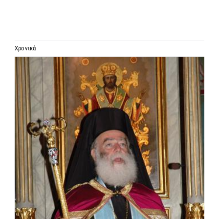
ΙΕΡΑΡΧΙΑ
ΜΗΤΡΟΠΟΛΕΙΣ & ΕΠΙΣΚΟΠΕΣ
Χρονικά
Προβολή
MEDIA
μεγαλύτερης
εικόνας
ΕΝΗΜΕΡΩΣΗ
ΣΥΝΔΕΣΕΙΣ