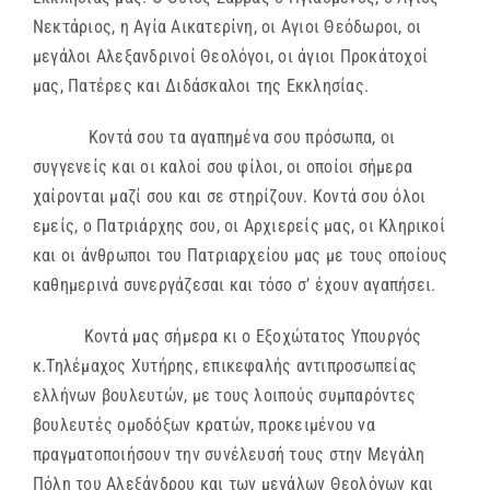
Νεκτάριος, η Αγία Αικατερίνη, οι Αγιοι Θεόδωροι, οι
μεγάλοι Αλεξανδρινοί Θεολόγοι, οι άγιοι Προκάτοχοί
μας, Πατέρες και Διδάσκαλοι της Εκκλησίας.
Κοντά σου τα αγαπημένα σου πρόσωπα, οι
συγγενείς και οι καλοί σου φίλοι, οι οποίοι σήμερα
χαίρονται μαζί σου και σε στηρίζουν. Κοντά σου όλοι
εμείς, ο Πατριάρχης σου, οι Αρχιερείς μας, οι Κληρικοί
και οι άνθρωποι του Πατριαρχείου μας με τους οποίους
καθημερινά συνεργάζεσαι και τόσο σ’ έχουν αγαπήσει.
Κοντά μας σήμερα κι ο Εξοχώτατος Υπουργός
κ.Τηλέμαχος Χυτήρης, επικεφαλής αντιπροσωπείας
ελλήνων βουλευτών, με τους λοιπούς συμπαρόντες
βουλευτές ομοδόξων κρατών, προκειμένου να
πραγματοποιήσουν την συνέλευσή τους στην Μεγάλη
Πόλη του Αλεξάνδρου και των μεγάλων Θεολόγων και