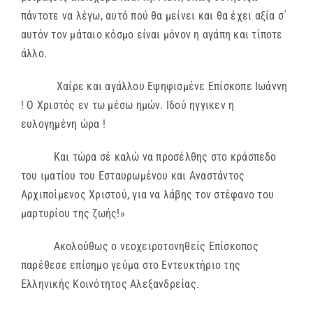
πάντοτε να λέγω, αυτό πού θα μείνει και θα έχει αξία σ΄
αυτόν τον μάταιο κόσμο είναι μόνον η αγάπη και τίποτε
άλλο.
Χαίρε και αγάλλου Εψηφισμένε Επίσκοπε Ιωάννη
! Ο Χριστός εν τω μέσω ημών. Ιδού ηγγικεν η
ευλογημένη ώρα !
Και τώρα σέ καλώ να προσέλθης στο κράσπεδο
του ιματίου του Εσταυρωμένου και Αναστάντος
Αρχιποίμενος Χριστού, για να λάβης τον στέφανο του
μαρτυρίου της ζωής!»
Ακολούθως ο νεοχειροτονηθείς Επίσκοπος
παρέθεσε επίσημο γεύμα στο Εντευκτήριο της
Ελληνικής Κοινότητος Αλεξανδρείας.