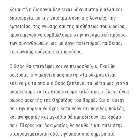
Και αυτή η διακονία δεν είναι μόνο σωτηρία αλλά και
δημιουργία, με την επιστράτευση της λογικής, της
εμπειρίας, της γνώσης και της αισθήσεως του ωραίου,
προκειμένου να συμβάλλουμε στην πνευματική πρόοδο
των συνανθρώπων μας με έργα πολιτισμού, παιδείας,
κοινωνικής πρόνοιας και προόδου.
Ο Θεός θα επιτρέψει και να πειρασθούμε. Εκεί θα
δείξουμε την αληθινή μας πίστη. «Τα δάκρυα είναι
εκείνα με τα οποία ο Θεός ξεπλένει τα μάτια μας για να
μπορέσουμε να Τον διακρίνουμε καλύτερα…» έλεγε ένας
ρώσος ασκητής της Θηβαϊδος του Βορρά. Και σ΄ αυτήν
σου την πορεία να έχης κατά νούν ότι παγίδες πολλές,
και ανηφοριές και αγκάθια θά εμποδίζουν τον δρόμο
σου. Πίκρες και δοκιμασίες θα γευθείς και πάλι στην
σταυροαναστάσιμη οδό, την οποία από σήμερα πιό