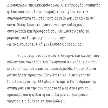
Διδασκάλων της Εκκλησίας μας. Ο κ.Υπουργός, αγαπητός
φίλος από τα παλαιά, εκφράζει την αγάπη και την
συμπαράστασή του στο Πατριαρχείο μας, αλλά και σε
σένα, Θεοφιλέστατε Ιωάννη, για την πολύχρονη
συνεργασία και προσφορά σου, ως Συντονιστής εκ
μέρους του Πατριαρχείου μας στην
«Διακοινοβουλευτική Συνέλευση Ορθοδοξίας.
Σας ευχαριστούμε πολύ κ.Υπουργέ και όλους τους
εκλεκτούς συνοδούς του Ελληνικού Κοινοβουλίου, που
είσθε σήμερα εδώ και συμπροσεύχεσθε. Παρακαλώ να
μεταφέρετε προς τον Εξοχώτατο και λίαν αγαπητό
Πρωθυπουργό της Ελλάδος κ.Γεώργιο Παπανδρέου την
αγάπη μας και την συμπαράστασή μας στο έργο του,
προκειμένου η φιλτάτη πατρίδα μας να ξεπεράσει
γρήγορα τις δυσκολίες που βιώνει.