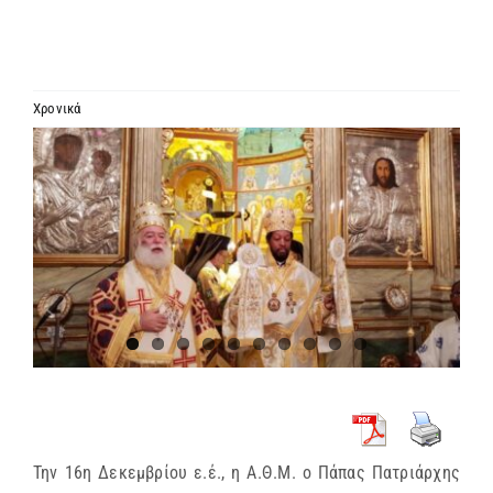
ΙΕΡΑΡΧΙΑ
ΜΗΤΡΟΠΟΛΕΙΣ & ΕΠΙΣΚΟΠΕΣ
Χρονικά
Προβολή
MEDIA
μεγαλύτερης
εικόνας
ΕΝΗΜΕΡΩΣΗ
ΣΥΝΔΕΣΕΙΣ
Την 16η Δεκεμβρίου ε.έ., η Α.Θ.Μ. ο Πάπας Πατριάρχης