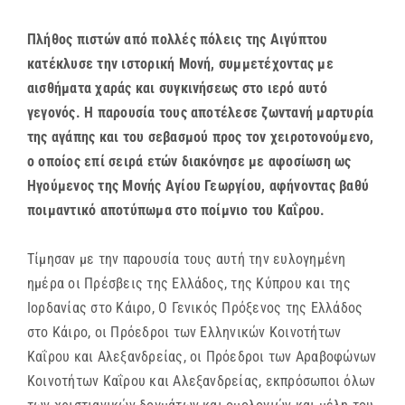
Πλήθος πιστών από πολλές πόλεις της Αιγύπτου
κατέκλυσε την ιστορική Μονή, συμμετέχοντας με
αισθήματα χαράς και συγκινήσεως στο ιερό αυτό
γεγονός. Η παρουσία τους αποτέλεσε ζωντανή μαρτυρία
της αγάπης και του σεβασμού προς τον χειροτονούμενο,
ο οποίος επί σειρά ετών διακόνησε με αφοσίωση ως
Ηγούμενος της Μονής Αγίου Γεωργίου, αφήνοντας βαθύ
ποιμαντικό αποτύπωμα στο ποίμνιο του Καΐρου.
Τίμησαν με την παρουσία τους αυτή την ευλογημένη
ημέρα οι Πρέσβεις της Ελλάδος, της Κύπρου και της
Ιορδανίας στο Κάιρο, Ο Γενικός Πρόξενος της Ελλάδος
στο Κάιρο, οι Πρόεδροι των Ελληνικών Κοινοτήτων
Καΐρου και Αλεξανδρείας, οι Πρόεδροι των Αραβοφώνων
Κοινοτήτων Καΐρου και Αλεξανδρείας, εκπρόσωποι όλων