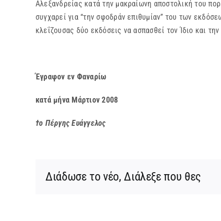
Αλεξανδρείας κατά την μακραίωνη αποστολική του πορ
συγχαρεί για “την σφοδράν επιθυμίαν” του των εκδόσεω
κλεΐζουσας δύο εκδόσεις να ασπασθεί τον Ίδιο και την
Έγραφον εν Φαναρίω
κατά μήνα Μάρτιον 2008
†ο Πέργης Ευάγγελος
Διάδωσε το νέο, Διάλεξε που θες