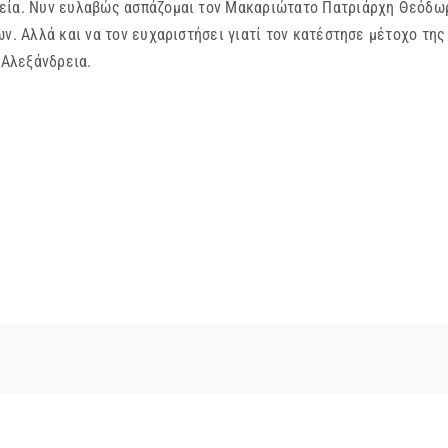
εία. Νυν ευλαβώς ασπάζομαι τον Μακαριώτατο Πατριάρχη Θεόδωρο
ν. Αλλά και να τον ευχαριστήσει γιατί τον κατέστησε μέτοχο της
 Αλεξάνδρεια.