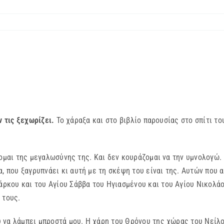
 τις ξεχωρίζει.
Το χάραξα και στο βιβλίο παρουσίας στο σπίτι το
της μεγαλωσύνης της. Και δεν κουράζομαι να την υμνολογώ. Εί
, που ξαγρυπνάει κι αυτή με τη σκέψη του είναι της. Αυτών που 
άρκου και του Αγίου Σάββα του Ηγιασμένου και του Αγίου Νικολάο
 τους.
μπει μπροστά μου. Η χάρη του Θρόνου της χώρας του Νείλου,