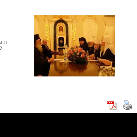
ΧΙΚΗ
 ΠΑΣΧΑ
7