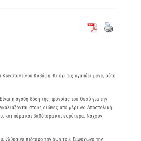
υ Κωνσταντίνου Καβάφη. Κι όχι τις αγαπάει μόνο, ούτε
ναι η αγαθή δόση της προνοίας του Θεού για την
αγκαλιάζονται στους αιώνες από μέριμνα Αποστολική.
υ, και πέρα και βαθύτερα και ευρύτερα. Νάχουν
 γλύκαινε πιότερο την όψη του. Εμψύχωνε την