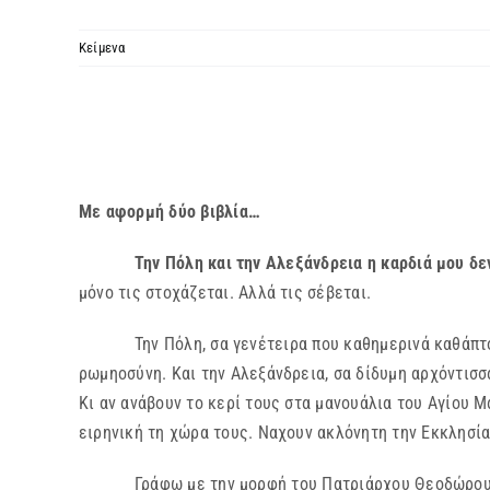
Κείμενα
Με αφορμή δύο βιβλία…
Την Πόλη και την Αλεξάνδρεια η καρδιά μου δεν
μόνο τις στοχάζεται. Αλλά τις σέβεται.
Την Πόλη, σα γενέτειρα που καθημερινά καθάπτομαι 
ρωμηοσύνη. Και την Αλεξάνδρεια, σα δίδυμη αρχόντισσα
Κι αν ανάβουν το κερί τους στα μανουάλια του Αγίου Μ
ειρηνική τη χώρα τους. Ναχουν ακλόνητη την Εκκλησία
Γράφω με την μορφή του Πατριάρχου Θεοδώρου να λά