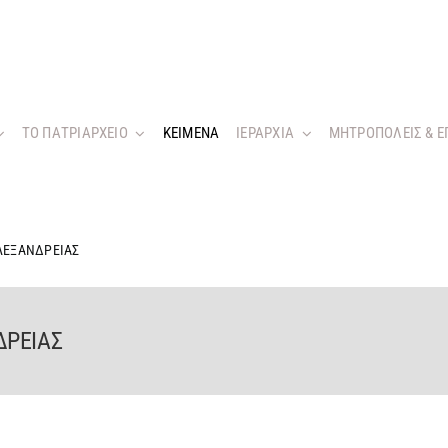
ΤΟ ΠΑΤΡΙΑΡΧΕΙΟ
KEIMENA
ΙΕΡΑΡΧΙΑ
ΜΗΤΡΟΠΟΛΕΙΣ & Ε
ΛΕΞΑΝΔΡΕΙΑΣ
ΔΡΕΙΑΣ