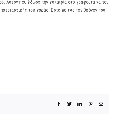
. Αυτόν που έδωσε την ευκαιρία στο γράφοντα να τον
 πατριαρχικής του χαράς. Ώστε με τας τον θρόνον του
Facebook
Twitter
LinkedIn
Pinterest
Email