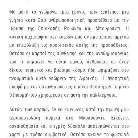
Με αυτό το γνώμονα τρία χρόνια πριν ξεκίνησε μια
γνήσια κατά Θεό ανθρωποποιητική προσπάθεια με την
ίδρυση της Επισκοπής Ρουάντα και Μπουρούντι. Η
κυνική καχυποψία των καιρών μας αντιμετώπισε αρχικά
με επιφύλαξη τις προοπτικές αυτής της προσπάθειας.
Ωστόσο οι καρποί της σύνθεσης και της αναδημιουργίας
του τι σημαίνει να είναι κανείς άνθρωπος σε έναν
δίκαιο, ειρηνικό και βιώσιμο κόσμο, ήδη ωριμάζουν στο
πνευματικό αυτό γεώργιο της Αφρικής. Η αγαπητική
επαφή με τον συνάνθρωπο ως εικόνα Θεού ήταν το μόνο
‘
λίπασμα’ που χρησίμευσε σε αυτή την καλλιέργεια.
Αυτών των καρπών έγινα κοινωνός κατά την πρώτη μου
ιεραποστολική πορεία στο Μπουρούντι. Εικόνες,
συναισθήματα και στιγμές δύσκολα αποτυπώνονται στο
χαρτί με τρόπο συμβατικό. Ωστόσο εκείνο το φωτεινό