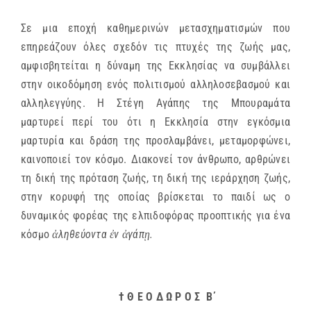
Σε μια εποχή καθημερινών μετασχηματισμών που
επηρεάζουν όλες σχεδόν τις πτυχές της ζωής μας,
αμφισβητείται η δύναμη της Εκκλησίας να συμβάλλει
στην οικοδόμηση ενός πολιτισμού αλληλοσεβασμού και
αλληλεγγύης. Η Στέγη Αγάπης της Μπουραμάτα
μαρτυρεί περί του ότι η Εκκλησία στην εγκόσμια
μαρτυρία και δράση της προσλαμβάνει, μεταμορφώνει,
καινοποιεί τον κόσμο. Διακονεί τον άνθρωπο, αρθρώνει
τη δική της πρόταση ζωής, τη δική της ιεράρχηση ζωής,
στην κορυφή της οποίας βρίσκεται το παιδί ως ο
δυναμικός φορέας της ελπιδοφόρας προοπτικής για ένα
κόσμο
ἀληθεύοντα ἐν ἀγάπῃ.
† Θ Ε Ο Δ Ω Ρ Ο Σ
Β΄