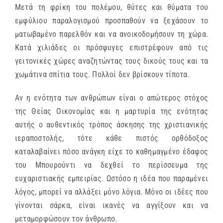
Μετά τη φρίκη του πολέμου, θύτες και θύματα του
εμφύλιου παραλογισμού προσπαθούν να ξεχάσουν το
ματωβαμένο παρελθόν και να ανοικοδομήσουν τη χώρα.
Κατά χιλιάδες οι πρόσφυγες επιστρέφουν από τις
γειτονικές χώρες αναζητώντας τους δικούς τους και τα
χωμάτινα σπίτια τους. Πολλοί δεν βρίσκουν τίποτα.
Αν η ενότητα των ανθρώπων είναι ο απώτερος στόχος
της Θείας Οικονομίας και η μαρτυρία της ενότητας
αυτής ο αυθεντικός τρόπος άσκησης της χριστιανικής
ιεραποστολής, τότε κάθε πιστός ορθόδοξος
καταλαβαίνει πόσο ανάγκη είχε το καθημαγμένο έδαφος
του Μπουρούντι να δεχθεί το περίσσευμα της
ευχαριστιακής εμπειρίας. Ωστόσο η ιδέα που παραμένει
λόγος, μπορεί να αλλάξει μόνο λόγια. Μόνο οι ιδέες που
γίνονται σάρκα, είναι ικανές να αγγίξουν και να
μεταμορφώσουν τον άνθρωπο.