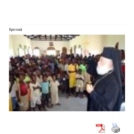
ΙΕΡΑΡΧΙΑ
ΜΗΤΡΟΠΟΛΕΙΣ & ΕΠΙΣΚΟΠΕΣ
Χρονικά
Προβολή
MEDIA
μεγαλύτερης
εικόνας
ΕΝΗΜΕΡΩΣΗ
ΣΥΝΔΕΣΕΙΣ