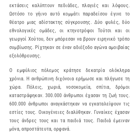
εκτάσεις καλύπτουν πεδιάδες, πλαγιές και λόφους.
Ωστόσο το γήινο αυτό κομμάτι παραδείσου έγινε το
θέατρο μιας αδίστακτης σύγκρουσης. Δύο φυλές, δύο
εθνολογικές ομάδες, οι κτηνοτρόφοι Τούτσι και οι
γεωργοί Χούτου, δεν μπόρεσαν να βρουν ειρηνικό τρόπο
συμβίωσης. Ρίχτηκαν σε έναν αδιέξοδο αγώνα αμοιβαίας
εξολόθρευσης.
O εμφύλιος πόλεμος κράτησε δεκατρία ολόκληρα
χρόνια. Η ανθρώπινη διχόνοια ερήμωσε και πλήγωσε τη
χώρα. Πόλεις, χωριά, νοσοκομεία, σπίτια, δρόμοι
καταστράφηκαν. 300.000 άνθρωποι έχασαν τη ζωή τους.
600.000 άνθρωποι αναγκάστηκαν να εγκαταλείψουν τις
εστίες τους. Οικογένειες διαλύθηκαν. Γυναίκες έχασαν
τους άνδρες τους και τα παιδιά τους. Παιδιά έμειναν
μόνα, απροστάτευτα, ορφανά.