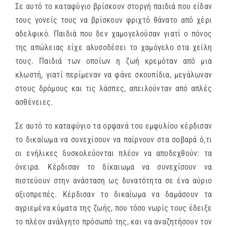
Σε αυτό το καταφύγιο βρίσκουν στοργή παιδιά που είδαν
τους γονείς τους να βρίσκουν φριχτό θάνατο από χέρι
αδελφικό. Παιδιά που δεν χαμογελούσαν γιατί ο πόνος
της απώλειας είχε αλυσοδέσει το χαμόγελο στα χείλη
τους. Παιδιά των οποίων η ζωή κρεμόταν από μια
κλωστή, γιατί περίμεναν να φάνε σκουπίδια, μεγάλωναν
στους δρόμους και τις λάσπες, απειλούνταν από απλές
ασθένειες.
Σε αυτό το καταφύγιο τα ορφανά του εμφυλίου κέρδισαν
το δικαίωμα να συνεχίσουν να παίρνουν στα σοβαρά ό,τι
οι ενήλικες δυσκολεύονται πλέον να αποδεχθούν: τα
όνειρα. Κέρδισαν το δίκαιωμα να συνεχίσουν να
πιστεύουν στην ανάσταση ως δυνατότητα σε ένα αύριο
αξιοπρεπές. Κέρδισαν το δικαίωμα να δαμάσουν τα
αγριεμένα κύματα της ζωής, που τόσο νωρίς τους έδειξε
το πλέον ανάλγητο πρόσωπό της, και να αναζητήσουν τον