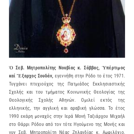
Ὁ Σεβ. Μητροπολίτης Νουβίας κ. Σάββας, Ὑπέρτιμος
καί Ἔξαρχος Σουδάν,
εγεννήθη στην Ρόδο το έτος 1971.
Τυγχάνει πτυχιούχος της Πατμιάδος Εκκλησιαστικής
Σχολής και του τμήματος Κοινωνικής Θεολογίας της
Θεολογικής Σχολής Αθηνών. Ομιλεί εκτός της
ελληνικής, την αγγλική και αραβική γλώσσα. Το έτος
1990 εκάρη μοναχός στην Ιερά Μονή Ταξιάρχου Μιχαήλ
στο Θάρρι Ρόδου από τον τότε Ηγούμενο της Μονής και
νυν Σεβ. Μητροπολίτη Νέας Ζηλανδίας κ. Αμφιλόχιο.