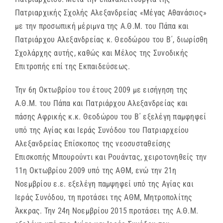
Πατριαρχικής Σχολής Αλεξανδρείας «Μέγας Αθανάσιος»
με την προσωπική μέριμνα της Α.Θ.Μ. του Πάπα και
Πατριάρχου Αλεξανδρείας κ. Θεοδώρου του Β΄, διωρίσθη
Σχολάρχης αυτής, καθώς και Μέλος της Συνοδικής
Επιτροπής επί της Εκπαιδεύσεως.
Την 6η Οκτωβρίου του έτους 2009 με εισήγηση της
Α.Θ.Μ. του Πάπα και Πατριάρχου Αλεξανδρείας και
πάσης Αφρικής κ.κ. Θεοδώρου του Β΄ εξελέγη παμφηφεί
υπό της Αγίας και Ιεράς Συνόδου του Πατριαρχείου
Αλεξανδρείας Επίσκοπος της νεοσυσταθείσης
Επισκοπής Μπουρούντι και Ρουάντας, χειροτονηθείς την
11η Οκτωβρίου 2009 υπό της ΑΘΜ, ενώ την 21η
Νοεμβρίου ε.ε. εξελέγη παμψηφεί υπό της Αγίας και
Ιεράς Συνόδου, τη προτάσει της ΑΘΜ, Μητροπολίτης
Άκκρας. Την 24η Νοεμβρίου 2015 προτάσει της Α.Θ.Μ.