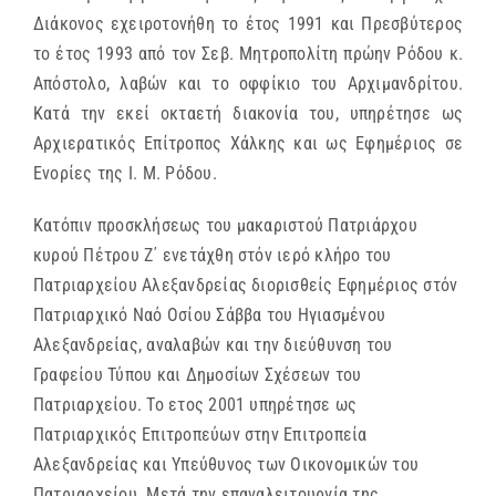
Διάκονος εχειροτονήθη το έτος 1991 και Πρεσβύτερος
το έτος 1993 από τον Σεβ. Μητροπολίτη πρώην Ρόδου κ.
Απόστολο, λαβών και το οφφίκιο του Αρχιμανδρίτου.
Κατά την εκεί οκταετή διακονία του, υπηρέτησε ως
Αρχιερατικός Επίτροπος Χάλκης και ως Εφημέριος σε
Ενορίες της Ι. Μ. Ρόδου.
Κατόπιν προσκλήσεως του μακαριστού Πατριάρχου
κυρού Πέτρου Ζ΄ ενετάχθη στόν ιερό κλήρο του
Πατριαρχείου Αλεξανδρείας διορισθείς Εφημέριος στόν
Πατριαρχικό Ναό Οσίου Σάββα του Ηγιασμένου
Αλεξανδρείας, αναλαβών και την διεύθυνση του
Γραφείου Τύπου και Δημοσίων Σχέσεων του
Πατριαρχείου. Το ετος 2001 υπηρέτησε ως
Πατριαρχικός Επιτροπεύων στην Επιτροπεία
Αλεξανδρείας και Υπεύθυνος των Οικονομικών του
Πατριαρχείου. Μετά την επαναλειτουργία της