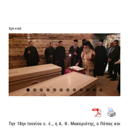
ΙΕΡΑΡΧΙΑ
ΜΗΤΡΟΠΟΛΕΙΣ & ΕΠΙΣΚΟΠΕΣ
Χρονικά
Προβολή
MEDIA
μεγαλύτερης
εικόνας
ΕΝΗΜΕΡΩΣΗ
ΣΥΝΔΕΣΕΙΣ
Την 18ην Ιουνίου ε. έ., η Α. Θ. Μακαριότης, ο Πάπας και