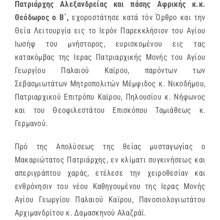
Πατριάρχης Αλεξανδρείας και πάσης Αφρικής κ.κ.
Θεόδωρος ο Β΄,
εχοροστάτησε κατά τόν Όρθρο και την
Θεία Λειτουργία εις το Ιερόν Παρεκκλήσιον του Αγίου
Ιωσήφ του μνήστορος, ευρισκομένου εις τας
κατακόμβας της Ιερας Πατριαρχικής Μονής του Αγίου
Γεωργίου Παλαιού Καϊρου, παρόντων των
Σεβασμιωτάτων Μητροπολιτών Μέμφιδος κ. Νικοδήμου,
Πατριαρχικού Επιτρόπυ Καϊρου, Πηλουσίου κ. Νήφωνος
και του Θεοφιλεστάτου Επισκόπου Ταμιάθεως κ.
Γερμανού.
Πρό της Απολύσεως της θείας μυσταγωγίας ο
Μακαριώτατος Πατριάρχης, εν κλίματι συγκινήσεως και
απεριγράπτου χαράς, ετέλεσε την χειροθεσίαν και
ενθρόνησιν του νέου Καθηγουμένου της Ιερας Μονής
Αγίου Γεωργίου Παλαιού Καϊρου, Πανοσιολογιωτάτου
Αρχιμανδρίτου κ. Δαμασκηνού Αλαζράϊ.