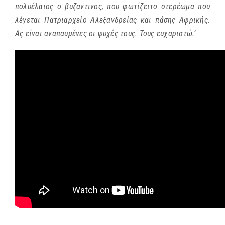
πολυέλαιος ο βυζαντινος, που φωτίζειτο στερέωμα που
λέγεται Πατριαρχείο Αλεξανδρείας και πάσης Αφρικής.
Ας είναι αναπαυμένες οι ψυχές τους. Τους ευχαριστώ.’