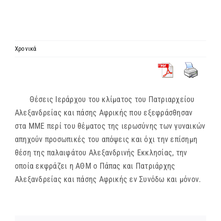
ΙΕΡΑΡΧΙΑ
ΜΗΤΡΟΠΟΛΕΙΣ & ΕΠΙΣΚΟΠΕΣ
Χρονικά
MEDIA
Θέσεις Ιεράρχου του κλίματος του Πατριαρχείου
ΕΝΗΜΕΡΩΣΗ
Αλεξανδρείας και πάσης Αφρικής που εξεφράσθησαν
στα ΜΜΕ περί του θέματος της ιερωσύνης των γυναικών
ΣΥΝΔΕΣΕΙΣ
απηχούν προσωπικές του απόψεις και όχι την επίσημη
θέση της παλαιφάτου Αλεξανδρινής Εκκλησίας, την
οποία εκφράζει η ΑΘΜ ο Πάπας και Πατριάρχης
Αλεξανδρείας και πάσης Αφρικής εν Συνόδω και μόνον.