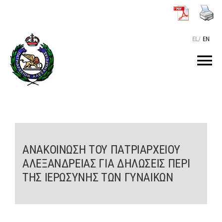
Μετάβαση
στο
περιεχόμενο
EL
/
EN
Tog
Nav
ΑΡΧΙΚΗ
O ΠΑΤΡΙΑΡΧΗΣ
ΑΝΑΚΟΙΝΩΣΗ ΤΟΥ ΠΑΤΡΙΑΡΧΕΙΟΥ
ΑΛΕΞΑΝΔΡΕΙΑΣ ΓΙΑ ΔΗΛΩΣΕΙΣ ΠΕΡΙ
ΤΟ ΠΑΤΡΙΑΡΧΕΙΟ
ΤΗΣ ΙΕΡΩΣΥΝΗΣ ΤΩΝ ΓΥΝΑΙΚΩΝ
KEIMENA