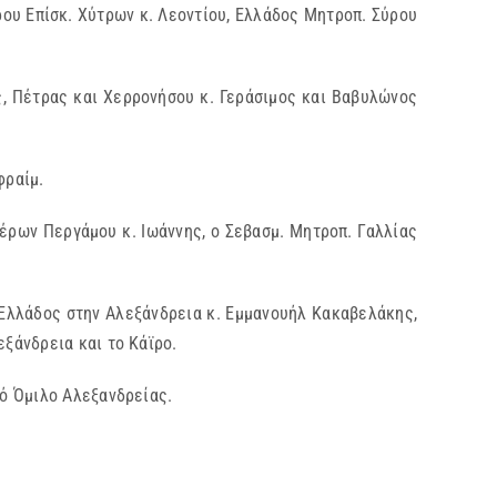
ρου Επίσκ. Χύτρων κ. Λεοντίου, Ελλάδος Μητροπ. Σύρου
ς, Πέτρας και Χερρονήσου κ. Γεράσιμος και Βαβυλώνος
φραίμ.
έρων Περγάμου κ. Ιωάννης, ο Σεβασμ. Μητροπ. Γαλλίας
 Ελλάδος στην Αλεξάνδρεια κ. Εμμανουήλ Κακαβελάκης,
ξάνδρεια και το Κάϊρο.
ό Όμιλο Αλεξανδρείας.