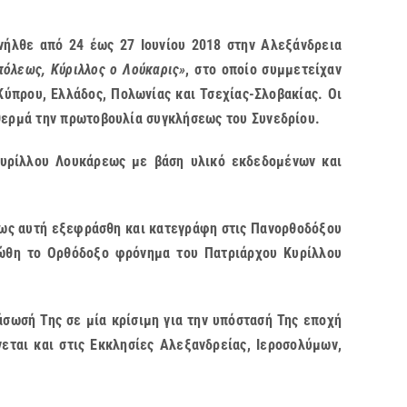
ήλθε από 24 έως 27 Ιουνίου 2018 στην Αλεξάνδρεια
πόλεως, Κύριλλος ο Λούκαρις»
, στο οποίο συμμετείχαν
ύπρου, Ελλάδος, Πολωνίας και Τσεχίας-Σλοβακίας. Οι
θερμά την πρωτοβουλία συγκλήσεως του Συνεδρίου.
 Κυρίλλου Λουκάρεως με βάση υλικό εκδεδομένων και
όπως αυτή εξεφράσθη και κατεγράφη στις Πανορθοδόξου
στώθη το Ορθόδοξο φρόνημα του Πατριάρχου Κυρίλλου
άσωσή Της σε μία κρίσιμη για την υπόστασή Της εποχή
ται και στις Εκκλησίες Αλεξανδρείας, Ιεροσολύμων,