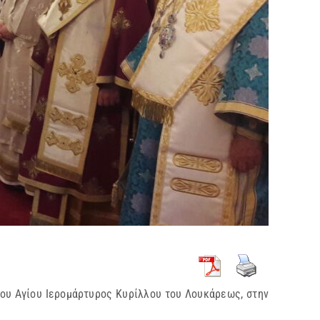
του Αγίου Ιερομάρτυρος Κυρίλλου του Λουκάρεως, στην