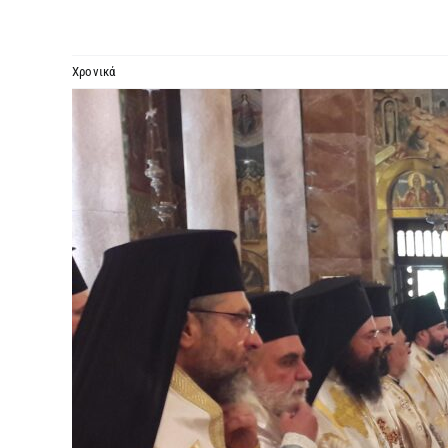
Χρονικά
Προβολή
μεγαλύτερης
εικόνας