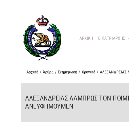
Μετάβαση
στο
περιεχόμενο
ΑΡΧΙΚΗ
O ΠΑΤΡΙΑΡΧΗΣ
Αρχική
/
Άρθρα
/
Ενημέρωση
/
Χρονικά
/
ΑΛΕΞΑΝΔΡΕΙΑΣ 
ΑΛΕΞΑΝΔΡΕΙΑΣ ΛΑΜΠΡΩΣ ΤΟΝ ΠΟΙΜΕ
ΑΝΕΥΦΗΜΟΥΜΕΝ