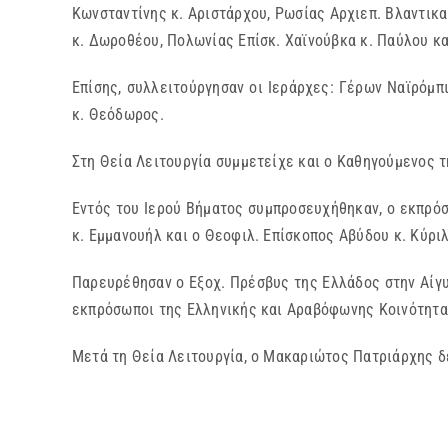
Κωνσταντίνης κ. Αριστάρχου, Ρωσίας Αρχιεπ. Βλαντικα
κ. Δωροθέου, Πολωνίας Επίσκ. Χαϊνούβκα κ. Παύλου κ
Επίσης, συλλειτούργησαν οι Ιεράρχες: Γέρων Ναϊρόμπ
κ. Θεόδωρος.
Στη Θεία Λειτουργία συμμετείχε και ο Καθηγούμενος τ
Εντός του Ιερού Βήματος συμπροσευχήθηκαν, ο εκπρόσ
κ. Εμμανουήλ και ο Θεοφιλ. Επίσκοπος Αβύδου κ. Κύρι
Παρευρέθησαν ο Εξοχ. Πρέσβυς της Ελλάδος στην Αίγυ
εκπρόσωποι της Ελληνικής και Αραβόφωνης Κοινότητας
Μετά τη Θεία Λειτουργία, ο Μακαριώτος Πατριάρχης δ