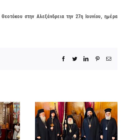
 Θεοτόκου στην Αλεξάνδρεια την 27η Ιουνίου, ημέρα
Facebook
Twitter
LinkedIn
Pinterest
Email
χός στο