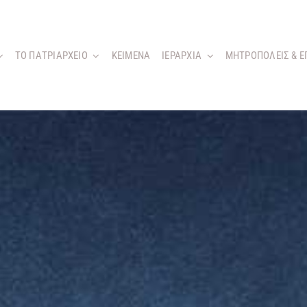
ΤΟ ΠΑΤΡΙΑΡΧΕΙΟ
KEIMENA
ΙΕΡΑΡΧΙΑ
ΜΗΤΡΟΠΟΛΕΙΣ & Ε