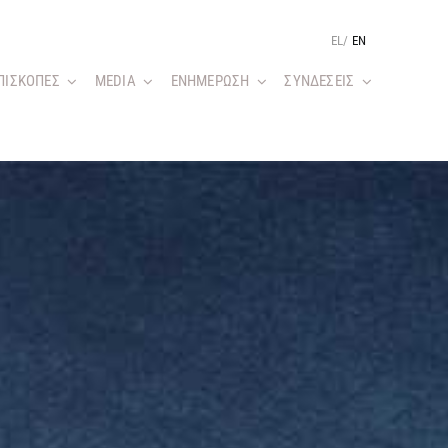
EL
/
EN
ΠΙΣΚΟΠΕΣ
MEDIA
ΕΝΗΜΕΡΩΣΗ
ΣΥΝΔΕΣΕΙΣ