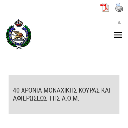
Μετάβαση
στο
περιεχόμενο
EL
Tog
Nav
ΑΡΧΙΚΗ
O ΠΑΤΡΙΑΡΧΗΣ
40 ΧΡΟΝΙΑ ΜΟΝΑΧΙΚΗΣ ΚΟΥΡΑΣ ΚΑΙ
ΤΟ ΠΑΤΡΙΑΡΧΕΙΟ
ΑΦΙΕΡΩΣΕΩΣ ΤΗΣ Α.Θ.Μ.
KEIMENA