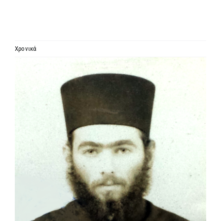
ΙΕΡΑΡΧΙΑ
ΜΗΤΡΟΠΟΛΕΙΣ & ΕΠΙΣΚΟΠΕΣ
Χρονικά
Προβολή
MEDIA
μεγαλύτερης
εικόνας
ΕΝΗΜΕΡΩΣΗ
ΣΥΝΔΕΣΕΙΣ