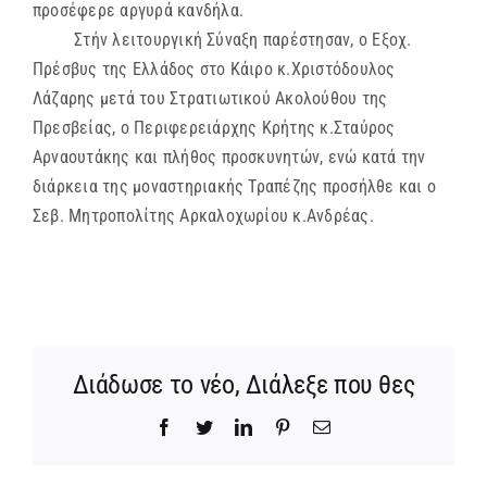
προσέφερε αργυρά κανδήλα.
Στήν λειτουργική Σύναξη παρέστησαν, ο Εξοχ.
Πρέσβυς της Ελλάδος στο Κάιρο κ.Χριστόδουλος
Λάζαρης μετά του Στρατιωτικού Ακολούθου της
Πρεσβείας, ο Περιφερειάρχης Κρήτης κ.Σταύρος
Αρναουτάκης και πλήθος προσκυνητών, ενώ κατά την
διάρκεια της μοναστηριακής Τραπέζης προσήλθε και ο
Σεβ. Μητροπολίτης Αρκαλοχωρίου κ.Ανδρέας.
Διάδωσε το νέο, Διάλεξε που θες
Facebook
Twitter
LinkedIn
Pinterest
Email