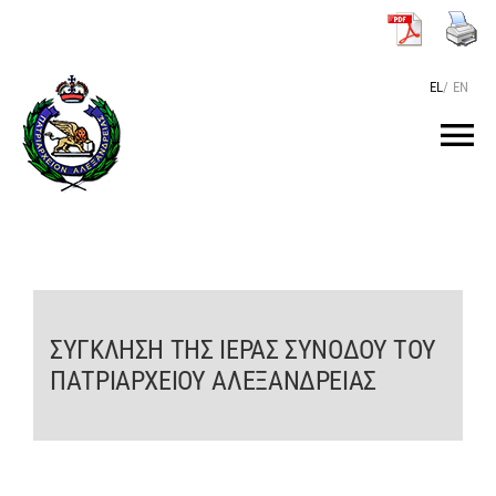
Skip
to
content
EL
/
EN
Tog
Nav
HOME
THE PATRIARCH
ΣΥΓΚΛΗΣΗ ΤΗΣ ΙΕΡΑΣ ΣΥΝΟΔΟΥ ΤΟΥ
THE PATRIARCHATE
ΠΑΤΡΙΑΡΧΕΙΟΥ ΑΛΕΞΑΝΔΡΕΙΑΣ
TEXTS