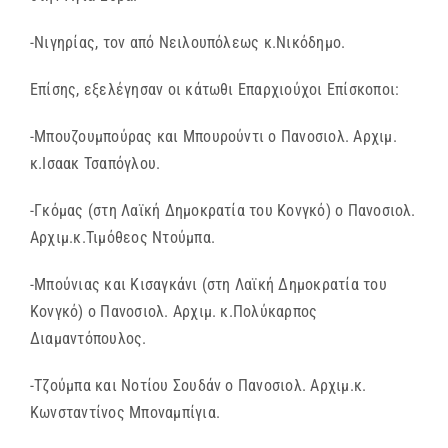
-Νιγηρίας, τον από Νειλουπόλεως κ.Νικόδημο.
Επίσης, εξελέγησαν οι κάτωθι Επαρχιούχοι Επίσκοποι:
-Μπουζουμπούρας και Μπουρούντι ο Πανοσιολ. Αρχιμ.
κ.Ισαακ Τσαπόγλου.
-Γκόμας (στη Λαϊκή Δημοκρατία του Κονγκό) ο Πανοσιολ.
Αρχιμ.κ.Τιμόθεος Ντούμπα.
-Μπούνιας και Κισαγκάνι (στη Λαϊκή Δημοκρατία του
Κονγκό) ο Πανοσιολ. Αρχιμ. κ.Πολύκαρπος
Διαμαντόπουλος.
-Τζούμπα και Νοτίου Σουδάν ο Πανοσιολ. Αρχιμ.κ.
Κωνσταντίνος Μποναμπίγια.