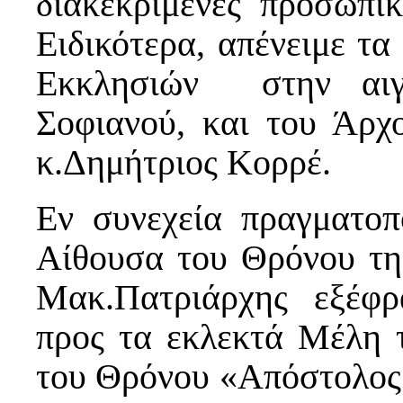
διακεκριμένες προσωπικ
Ειδικότερα, απένειμε τα
Εκκλησιών στην αιγυ
Σοφιανού, και του Άρχ
κ.Δημήτριος Κορρέ
Εν συνεχεία πραγματοπ
Αίθουσα του Θρόνου τη
Μακ.Πατριάρχης εξέφρ
προς τα εκλεκτά Μέλη 
του Θρόνου «Απόστολος