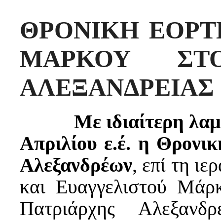
ΘΡΟΝΙΚΗ ΕΟΡΤ
ΜΑΡΚΟΥ ΣΤΟ
ΑΛΕΞΑΝΔΡΕΙΑΣ
Με ιδιαίτερη λαμπρό
Απριλίου ε.έ. η Θρονι
Αλεξανδρέων
, επί τη ι
και Ευαγγελιστού Μάρ
Πατριάρχης Αλεξανδ