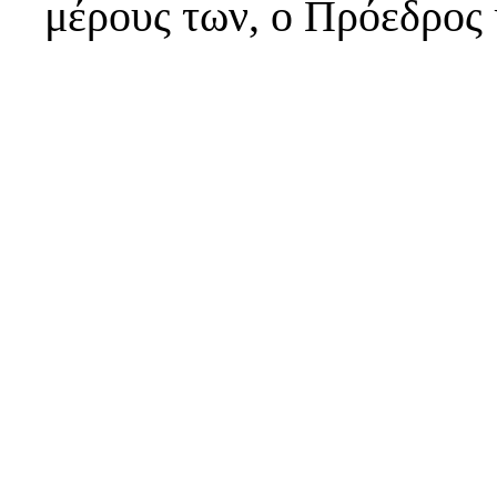
μέρους των, ο Πρόεδρος