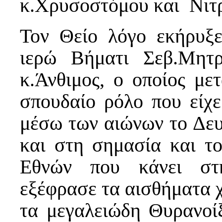
κ.Χρυσοστόμου και Νιτρ
Τον Θείο λόγο εκήρυξ
ιερώ Βήματι Σεβ.Μητρ
κ.Άνθιμος, ο οποίος με
σπουδαίο ρόλο που είχε
μέσω των αιώνων το Δευ
και στη σημασία και τ
Εθνών που κάνει στη
εξέφρασε τα αισθήματα 
τα μεγαλειώδη Θυρανοί