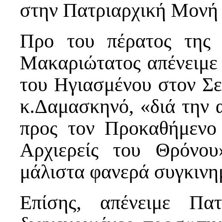
στην Πατριαρχική Μο
Προ του πέρατος της 
Μακαριώτατος απένειμε
του Ηγιασμένου στον Σε
κ.Δαμασκηνό, «διά την 
προς τον Προκαθήμενο
Αρχιερείς του Θρόνου
μάλιστα φανερά συγκιν
Επίσης, απένειμε Πα