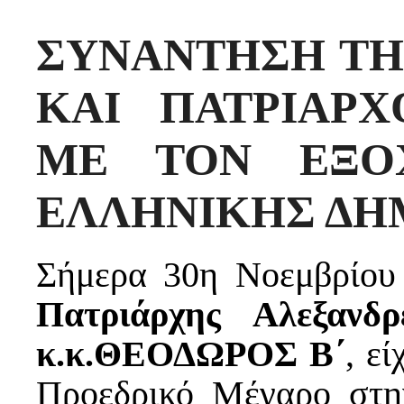
ΣΥΝΑΝΤΗΣΗ ΤΗΣ
ΚΑΙ ΠΑΤΡΙΑΡΧ
ΜΕ ΤΟΝ ΕΞΟ
ΕΛΛΗΝΙΚΗΣ ΔΗ
Σήμερα 30η Νοεμβρίου
Πατριάρχης Αλεξανδ
κ.κ.ΘΕΟΔΩΡΟΣ Β΄
, ε
Προεδρικό Μέγαρο στη