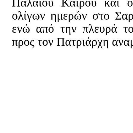
Παλαιού Καϊρου και ο
ολίγων ημερών στο Σα
ενώ από την πλευρά τ
προς τον Πατριάρχη ανα