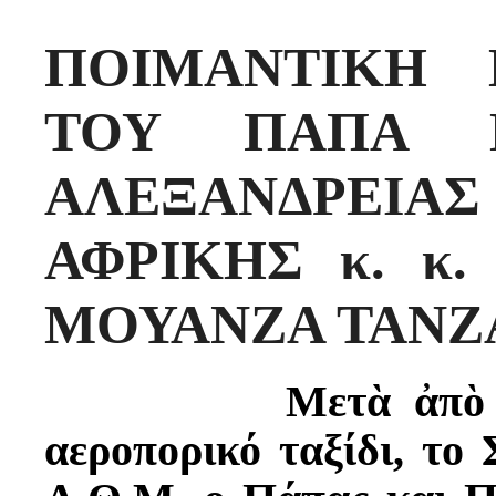
ΠΟΙΜΑΝΤΙΚΗ Ε
ΤΟΥ ΠΑΠΑ Κ
ΑΛΕΞΑΝΔΡΕ
ΑΦΡΙΚΗΣ κ. κ.
ΜΟΥΑΝΖΑ ΤΑΝΖ
Μετὰ ἀπὸ δεκατε
αεροπορικό ταξίδι, το