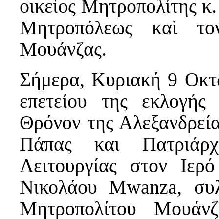
οικείος Μητροπολίτης κ.
Μητροπόλεως καὶ το
Μουάνζας.
Σήμερα, Κυριακή 9 Οκτ
επετείου της εκλογής
Θρόνον της Αλεξανδρεί
Πάπας και Πατριάρχ
Λειτουργίας στον Ιερ
Nικολάου Mwanza, συλ
Μητροπολίτου Μουάνζ