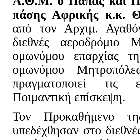
Α.Θ.Μ. ο Πάπας και Π
πάσης Αφρικής κ.κ. 
από τον Αρχιμ. Αγαθό
διεθνές αεροδρόμιο 
ομωνύμου επαρχίας τη
ομωνύμου Μητροπόλ
πραγματοποιεί τις 
Ποιμαντική επίσκεψη.
Τον Προκαθήμενο της
υπεδέχθησαν στο διεθνέ