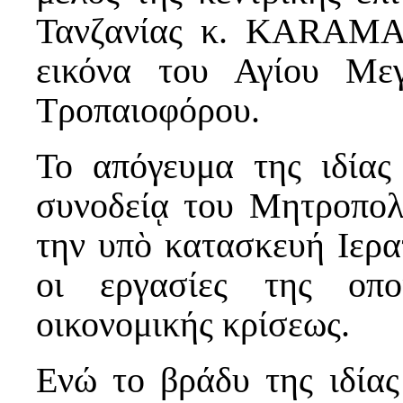
Τανζανίας κ. KARAMAG
εικόνα του Αγίου Με
Τροπαιοφόρου.
Το απόγευμα της ιδία
συνοδείᾳ του Μητροπολ
την υπὸ κατασκευή Ιερ
οι εργασίες της οπο
οικονομικής κρίσεως.
Ενώ το βράδυ της ιδία