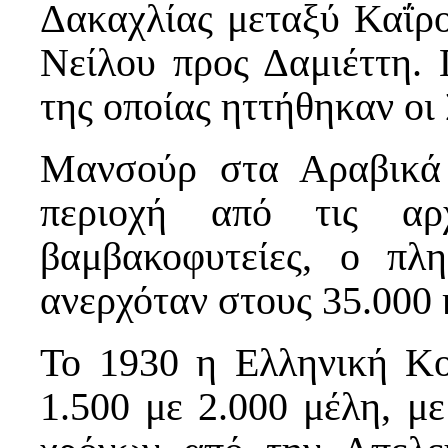
Δακαχλίας μεταξύ Καΐρο
Νείλου προς Δαμιέττη. 
της οποίας ηττήθηκαν οι
Μανσούρ στα Αραβικά 
περιοχή από τις α
βαμβακοφυτείες, ο πλ
ανερχόταν στους 35.000 
Το 1930 η Ελληνική Κο
1.500 με 2.000 μέλη, 