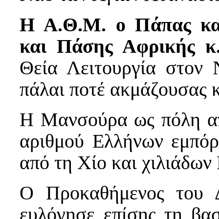
Η Α.Θ.Μ. ο Πάπας κα
και Πάσης Αφρικής κ
Θεία Λειτουργία στον 
πάλαι ποτέ ακμάζουσας κ
Η Μανσούρα ως πόλη απ
αριθμού Ελλήνων εμπόρ
από τη Χίο και χιλιάδω
Ο Προκαθήμενος του Δ
ευλόγησε επίσης τη βασ