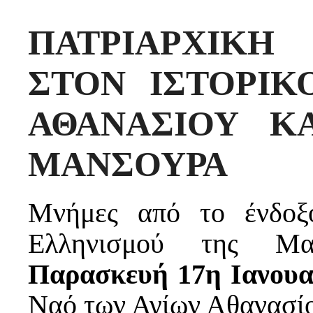
ΠΑΤΡΙΑΡΧΙΚΗ 
ΣΤΟΝ ΙΣΤΟΡΙΚ
ΑΘΑΝΑΣΙΟΥ Κ
ΜΑΝΣΟΥΡΑ
Μνήμες από το ένδοξ
Ελληνισμού της Μ
Παρασκευή 17η Ιανουα
Ναό των Αγίων Αθανασίο