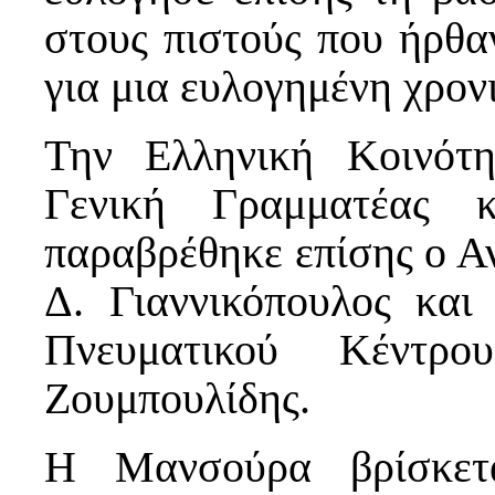
στους πιστούς που ήρθα
για μια ευλογημένη χρον
Την Ελληνική Κοινότ
Γενική Γραμματέας κ
παραβρέθηκε επίσης ο Αν
Δ. Γιαννικόπουλος κα
Πνευματικού Κέντρ
Ζουμπουλίδης.
Η Μανσούρα βρίσκετ