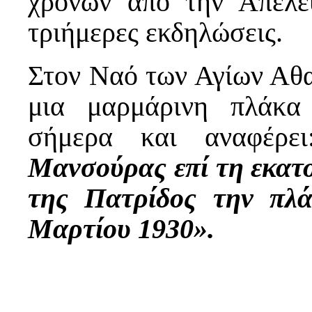
χρόνων από την Απελε
τριήμερες εκδηλώσεις.
Στον Ναό των Αγίων Αθα
μια μαρμάρινη πλάκα
σήμερα και αναφέρε
Μανσούρας επί τη εκατο
της Πατρίδος την πλ
Μαρτίου 1930».