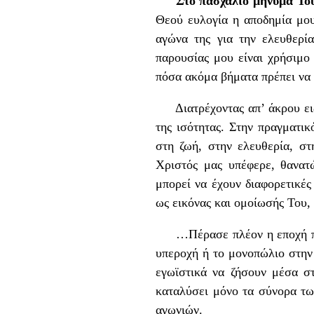
Στο πασχάλιο μήνυμά Το
Θεού ευλογία η αποδημία μου
αγώνα της για την ελευθερί
παρουσίας μου είναι χρήσιμο
πόσα ακόμα βήματα πρέπει να
Διατρέχοντας απ’ άκρου εις 
της ισότητας. Στην πραγματι
στη ζωή, στην ελευθερία, στ
Χριστός μας υπέφερε, θανατ
μπορεί να έχουν διαφορετικές
ως εικόνας και ομοίωσής Του,
…Πέρασε πλέον η εποχή που 
υπεροχή ή το μονοπώλιο στην
εγωϊστικά να ζήσουν μέσα σ
καταλύσει μόνο τα σύνορα τω
αγωνιών.