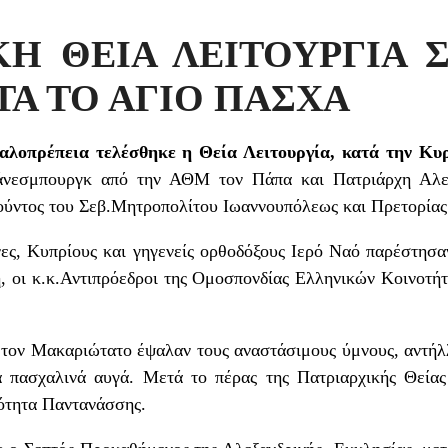
ΚΗ ΘΕΙΑ ΛΕΙΤΟΥΡΓΙΑ 
ΤΑ ΤΟ ΑΓΙΟ ΠΑΣΧΑ
αλοπρέπεια τελέσθηκε η Θεία Λειτουργία, κατά την Κυ
άνεσμπουργκ από την ΑΘΜ τον Πάπα και Πατριάρχη Αλεξ
ούντος του Σεβ.Μητροπολίτου Ιωαννουπόλεως και Πρετορίας
 Κυπρίους και γηγενείς ορθοδόξους Ιερό Ναό παρέστησαν 
, οι κ.κ.Αντιπρόεδροι της Ομοσπονδίας Ελληνικών Κοινοτή
ον Μακαριώτατο έψαλαν τους αναστάσιμους ύμνους, αντήλ
 πασχαλινά αυγά. Μετά το πέρας της Πατριαρχικής Θείας
νότητα Παντανάσσης.