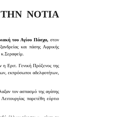
ΣΤΗΝ ΝΟΤΙΑ
ριακή του Αγίου Πάσχα,
στον
ανδρείας και πάσης Αφρικής
 κ.Σεραφείμ.
η Εριτ. Γενική Πρόξενος της
των, εκπρόσωποι αδελφοτήτων,
λαξαν τον ασπασμό της αγάπης
 Λειτουργίας παρετέθη εόρτιο