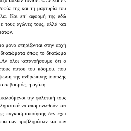
αξύ άλλων τόνισε: «…είναι εκ
οφία της και τη μαρτυρία του
έλα. Και επ’ αφορμή της εδώ
ε τους αγώνες τους, αλλά και
μάτων.
α μόνο στηρίζονται στην αρχή
 δικαιώματα όπως το δικαίωμα
α…Αν όλοι κατανοήσουμε ότι ο
ώπους αυτού του κόσμου, που
ξύψωση της ανθρώπινης ύπαρξης
η, ο σεβασμός, η αγάπη…
αλούμενοι την φυλετική τους
εληματικά να απομονωθούν και
ς παγκοσμιοποίησης δεν έχει
νορα των προβλημάτων και των