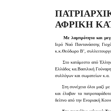
ΠΑΤΡΙΑΡΧΙ
ΑΦΡΙΚΗ ΚΑ
Με λαμπρότητα και μεγ
Ιερό Ναό Παντανάσσης Γιοχ
κ.κ.Θεόδωρο Β’, συλλειτουργ
Στο κατάμεστο από Έλληνες,
Ελλάδος κα.Βασιλική Γούναρη
συλλόγων και σωματείων κ.α.
Στη συνέχεια όλοι μαζί με τ
και έλαβαν τα πατροπαράδοτα
δείπνο από την Ενοριακή Κοι