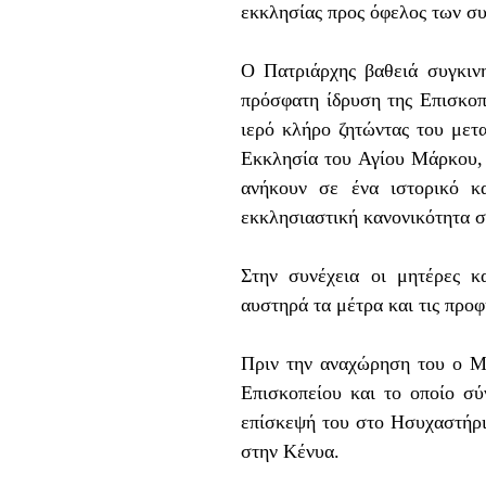
εκκλησίας προς όφελος των σ
Ο Πατριάρχης βαθειά συγκιν
πρόσφατη ίδρυση της Επισκοπ
ιερό κλήρο ζητώντας του μετ
Εκκλησία του Αγίου Μάρκου, 
ανήκουν σε ένα ιστορικό κα
εκκλησιαστική κανονικότητα σ
Στην συνέχεια οι μητέρες 
αυστηρά τα μέτρα και τις προ
Πριν την αναχώρηση του ο Μ
Επισκοπείου και το οποίο σ
επίσκεψ
ή
του στο Ησυχαστήριο
στην Κένυα.