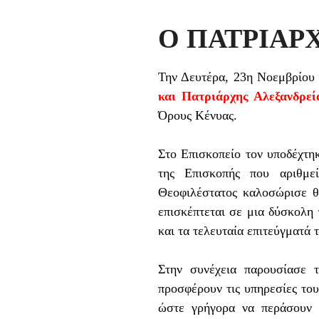
Ο ΠΑΤΡΙΑΡ
Την Δευτέρα,
23η
Νοεμβρίου
και Πατριάρχης Αλεξανδρεί
Όρους Κένυας.
Στο Επισκοπείο τον υποδέχτη
της Επισκοπής που αριθμε
Θεοφιλέστατος καλοσώρισε θ
επισκέπτεται σε μια δύσκολη
και τα τελευταία επιτεύγματ
ά
τ
Στην συνέχεια παρουσίασε 
προσφέρουν τις υπηρεσίες του
ώστε γρήγορα να περάσουν τ