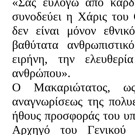
«Σας ευλογώ από καρδ
συνοδεύει η Χάρις του 
δεν είναι μόνον εθνικ
βαθύτατα ανθρωπιστικ
ειρήνη, την ελευθερί
ανθρώπου».
Ο Μακαριώτατος, ως
αναγνωρίσεως της πολυ
ήθους προσφοράς του υπ
Αρχηγό του Γενικού 