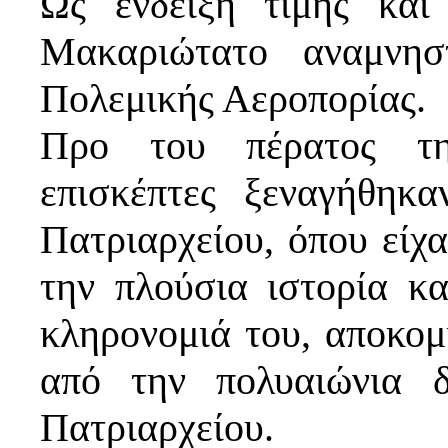
Ως ένδειξη τιμής και
Μακαριώτατο αναμνησ
Πολεμικής Αεροπορίας.
Προ του πέρατος τη
επισκέπτες ξεναγήθηκ
Πατριαρχείου, όπου είχ
την πλούσια ιστορία κα
κληρονομιά του, αποκομ
από την πολυαιώνια δ
Πατριαρχείου.