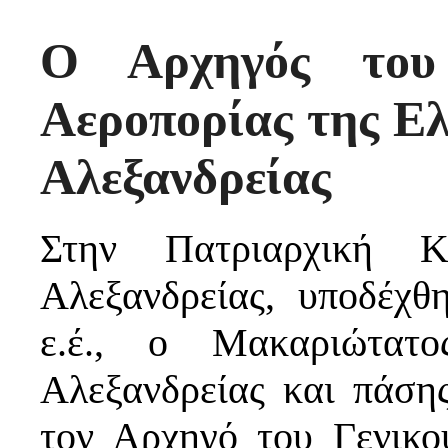
Ο Αρχηγός του 
Αεροπορίας της Ε
Αλεξανδρείας
Στην Πατριαρχική Κ
Αλεξανδρείας, υποδέχθ
ε.έ., ο Μακαριώτατ
Αλεξανδρείας και πάση
τον Αρχηγό του Γενικο