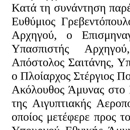
Κατά τη συνάντηση παρέ
Ευθύμιος Γρεβεντόπουλ
Αρχηγού, ο Επισμηνα
Υπασπιστής Αρχηγο
Απόστολος Σαιτάνης, Υ
ο Πλοίαρχος Στέργιος Π
Ακόλουθος Άμυνας στο 
της Αιγυπτιακής Αεροπ
οποίος μετέφερε προς τ