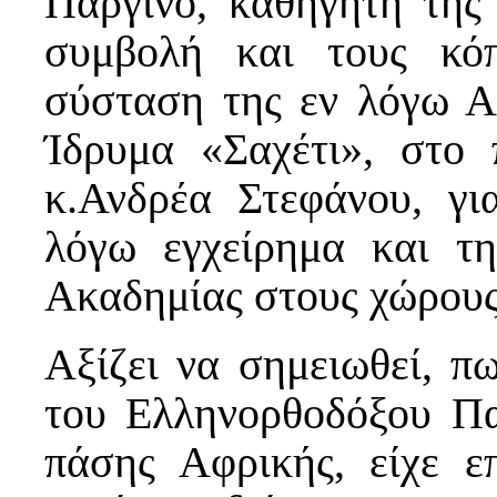
Παργινό, καθηγητή της 
συμβολή και τους κό
σύσταση της εν λόγω Α
Ίδρυμα «Σαχέτι», στο
κ.Ανδρέα Στεφάνου, γ
λόγω εγχείρημα και τη
Ακαδημίας στους χώρους
Αξίζει να σημειωθεί, π
του Ελληνορθοδόξου Πα
πάσης Αφρικής, είχε ε