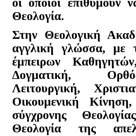
οι οποίοι επιθυμούν 
Θεολογία.
Στην Θεολογική Ακαδ
αγγλική γλώσσα, με 
έμπειρων Καθηγητών,
Δογματική, Ορθό
Λειτουργική, Χριστι
Οικουμενική Κίνηση
σύγχρονης Θεολογία
Θεολογία της απελ