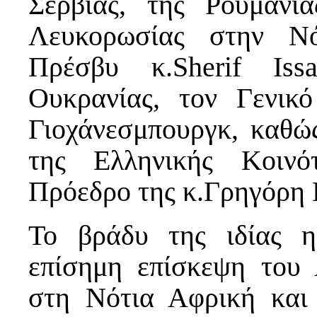
Σερβίας, της Ρουμανί
Λευκορωσίας στην Νό
Πρέσβυ κ.Sherif Iss
Ουκρανίας, τον Γενικ
Γιοχάνεσμπουργκ, καθώ
της Ελληνικής Κοινό
Πρόεδρο της κ.Γρηγόρη
Το βράδυ της ιδίας 
επίσημη επίσκεψη του
στη Νότια Αφρική και