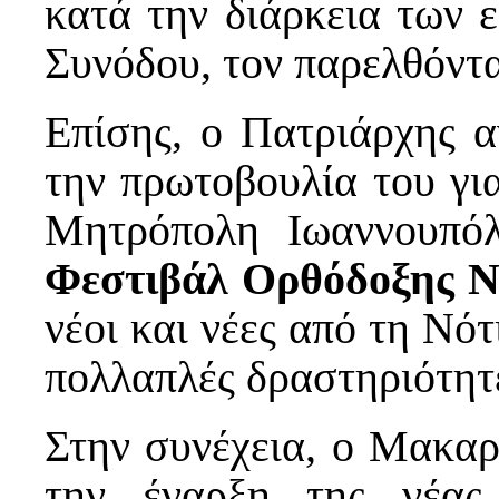
κατά την διάρκεια των ε
Συνόδου, τον παρελθόντ
Επίσης, ο Πατριάρχης α
την πρωτοβουλία του γι
Μητρόπολη Ιωαννουπό
Φεστιβάλ Ορθόδοξης Ν
νέοι και νέες από τη Νό
πολλαπλές δραστηριότητ
Στην συνέχεια, ο Μακαρ
την έναρξη της νέας 