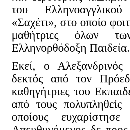
του Ελληνοαγγλικού 
«Σαχέτι», στο οποίο φοι
μαθήτριες όλων των
Ελληνορθόδοξη Παιδεία.
Εκεί, ο Αλεξανδρινός
δεκτός από τον Πρόεδ
καθηγήτριες του Εκπαιδ
από τους πολυπληθείς 
οποίους ευχαρίστησε
Απευθυνόμενος δε προς