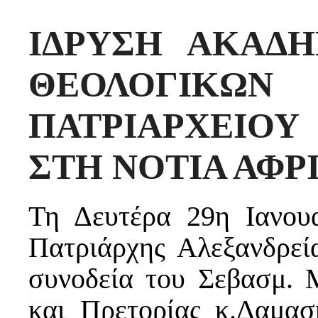
ΙΔΡΥΣΗ ΑΚΑΔ
ΘΕΟΛΟΓΙΚΩ
ΠΑΤΡΙΑΡΧΕΙΟ
ΣΤΗ ΝΟΤΙΑ ΑΦΡ
Τη Δευτέρα 29η Ιανο
Πατριάρχης Αλεξανδρεί
συνοδεία του Σεβασμ. 
και Πρετορίας κ.Δαμασ