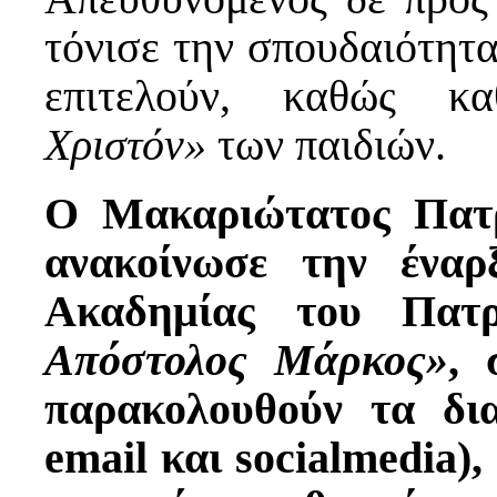
τόνισε την σπουδαιότητα
επιτελούν, καθώς κ
Χριστόν»
των παιδιών.
Ο Μακαριώτατος Πατρι
ανακοίνωσε την έναρ
Ακαδημίας του Πατρ
Απόστολος Μάρκος»
, 
παρακολουθούν τα δι
email και socialmedia),