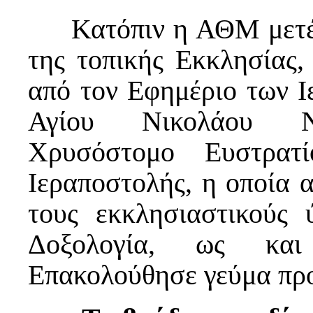
Κατόπιν η ΑΘΜ μετέβη
της τοπικής Εκκλησίας,
από τον Εφημέριο των Ι
Αγίου Νικολάου Ντ
Χρυσόστομο Ευστρατ
Ιεραποστολής, η οποία 
τους εκκλησιαστικούς 
Δοξολογία, ως και 
Επακολούθησε γεύμα προ