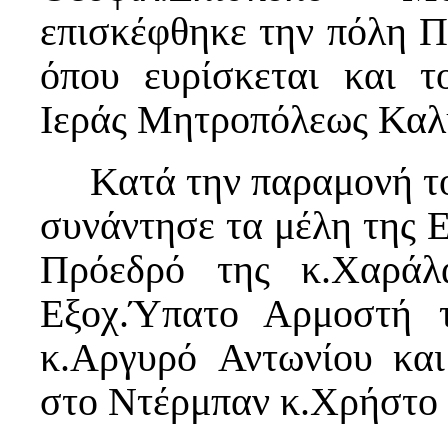
επισκέφθηκε την πόλη Π
όπου ευρίσκεται και τ
Ιεράς Μητροπόλεως Καλή
Κατά την παραμονή το
συνάντησε τα μέλη της Ε
Πρόεδρό της κ.Χαράλ
Εξοχ.Ύπατο Αρμοστή 
κ.Αργυρό Αντωνίου και
στο Ντέρμπαν κ.Χρήστο