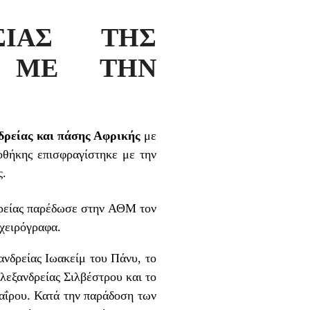
ΣΙΑΣ ΤΗΣ
Σ ΜΕ ΤΗΝ
δρείας και πάσης Αφρικής
με
θήκης επισφραγίστηκε με την
ς.
δρείας παρέδωσε στην ΑΘΜ τον
χειρόγραφα.
νδρείας Ιωακείμ του Πάνυ, το
λεξανδρείας Σιλβέστρου και το
αΐρου. Κατά την παράδοση των