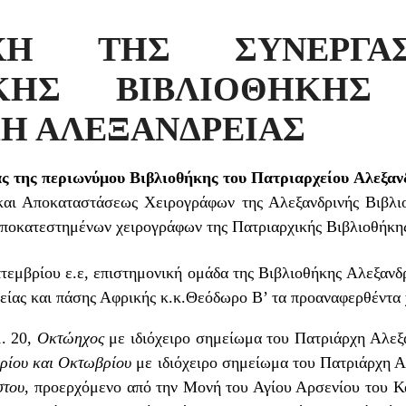
Η ΤΗΣ ΣΥΝΕΡΓΑ
ΧΙΚΗΣ ΒΙΒΛΙΟΘΗΚΗ
Η ΑΛΕΞΑΝΔΡΕΙΑΣ
ς της περιωνύμου Βιβλιοθήκης του Πατριαρχείου Αλεξαν
και Αποκαταστάσεως Χειρογράφων της Αλεξανδρινής Βιβλιο
ποκατεστημένων χειρογράφων της Πατριαρχικής Βιβλιοθήκη
τεμβρίου ε.ε, επιστημονική ομάδα της Βιβλιοθήκης Αλεξαν
είας και πάσης Αφρικής κ.κ.Θεόδωρο Β’ τα προαναφερθέντα 
. 20,
Οκτώηχος
με ιδιόχειρο σημείωμα του Πατριάρχη Αλεξα
ρίου και Οκτωβρίου
με ιδιόχειρο σημείωμα του Πατριάρχη Α
στου
, προερχόμενο από την Μονή του Αγίου Αρσενίου του Κ