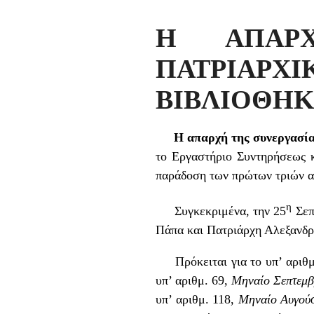
Η ΑΠΑΡΧ
ΠΑΤΡΙΑΡ
ΒΙΒΛΙΟΘΗΚ
Η απαρχή της συνεργασία
το Εργαστήριο Συντηρήσεως 
παράδοση των πρώτων τριών α
η
Συγκεκριμένα, την 25
Σεπ
Πάπα και Πατριάρχη Αλεξανδρ
Πρόκειται για το υπ’ αριθμ
υπ’ αριθμ. 69,
Μηναίο Σεπτεμβ
υπ’ αριθμ. 118,
Μηναίο Αυγού