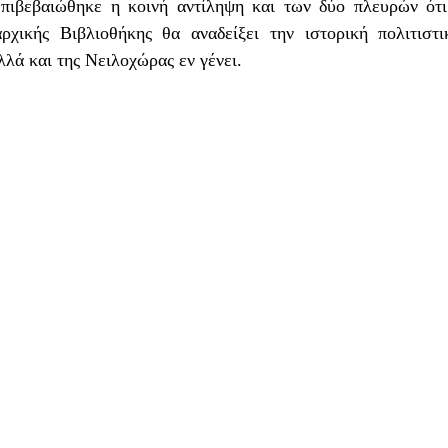
πιβεβαιώθηκε η κοινή αντίληψη και των δύο πλευρών ότι
ρχικής Βιβλιοθήκης θα αναδείξει την ιστορική πολιτιστ
λλά και της Νειλοχώρας εν γένει.