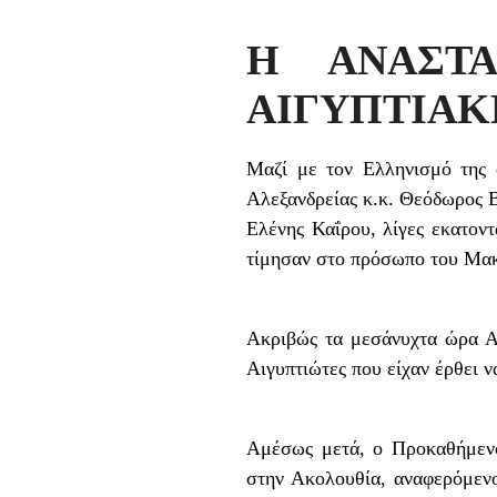
Η ΑΝΑΣΤΑ
ΑΙΓΥΠΤΙΑΚ
Μαζί με τον Ελληνισμό της 
Αλεξανδρείας κ.κ. Θεόδωρος Β
Ελένης Καΐρου, λίγες εκατον
τίμησαν στο πρόσωπο του Μακ
Ακριβώς τα μεσάνυχτα ώρα Αι
Αιγυπτιώτες που είχαν έρθει 
Αμέσως μετά, ο Προκαθήμενο
στην Ακολουθία, αναφερόμενο