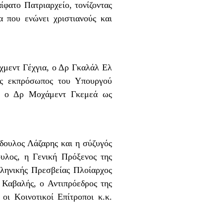
ίφατο Πατριαρχείο, τονίζοντας
α που ενώνει χριστιανούς και
χμεντ Γέχγια, ο Δρ Γκαλάλ Ελ
ως εκπρόσωπος του Υπουργού
αι ο Δρ Μοχάμεντ Γκεμεά ως
δουλος Λάζαρης και η σύζυγός
υλος, η Γενική Πρόξενος της
ληνικής Πρεσβείας Πλοίαρχος
 Καβαλής, ο Αντιπρόεδρος της
ι Κοινοτικοί Επίτροποι κ.κ.