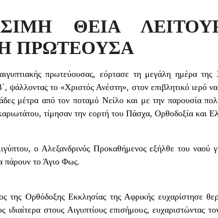
ΣΙΜΗ ΘΕΙΑ ΛΕΙΤΟΥ
Η ΠΡΩΤΕΟΥΣΑ
αιγυπτιακής πρωτεύουσας, εόρτασε τη μεγάλη ημέρα της 
΄, ψάλλοντας το «Χριστός Ανέστη», στον επιβλητικό ιερό ν
τάδες μέτρα από τον ποταμό Νείλο και με την παρουσία πο
αριωτάτου, τίμησαν την εορτή του Πάσχα, Ορθοδοξία και Ε
γύπτου, ο Αλεξανδρινός Προκαθήμενος εξήλθε του ναού γ
να πάρουν το Άγιο Φως.
ς της Ορθόδοξης Εκκλησίας της Αφρικής ευχαρίστησε θε
ς ιδιαίτερα στους Αιγυπτίους επισήμους, ευχαριστώντας 