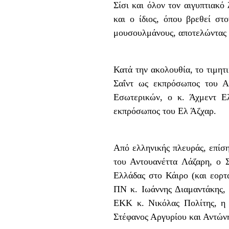
Σίσι και όλον τον αιγυπτιακό
και ο ίδιος, όπου βρεθεί στ
μουσουλμάνους, αποτελώντας 
Κατά την ακολουθία, το τιμη
Σαΐντ ως εκπρόσωπος του Α
Εσωτερικών, ο κ. Άχμεντ Ε
εκπρόσωπος του Ελ Άζχαρ.
Από ελληνικής πλευράς, επίσ
του Αντουανέττα Λάζαρη, ο 
Ελλάδας στο Κάιρο (και εορ
ΠΝ κ. Ιωάννης Διαμαντάκης, 
ΕΚΚ κ. Νικόλας Πολίτης, η 
Στέφανος Αργυρίου και Αντώνη