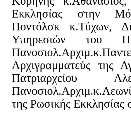
Κυρήνης κ.Αθανάσιος,
Εκκλησίας στην Μόσ
Ποντόλσκ κ.Τύχων, Δ
Υπηρεσιών του Πα
Πανοσιολ.Αρχιμ.κ.
Αρχιγραμματεύς της Α
Πατριαρχείου Α
Πανοσιολ.Αρχιμ.κ.Λεω
της Ρωσικής Εκκλησίας 