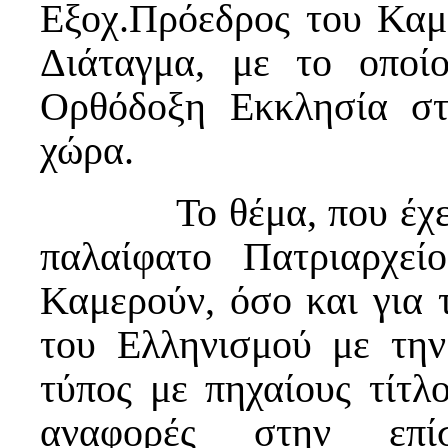
Εξοχ.Πρόεδρος του Καμ
Διάταγμα, με το οποί
Ορθόδοξη Εκκλησία στ
χώρα.
Το θέμα, που έχει μ
παλαίφατο Πατριαρχε
Καμερούν, όσο και για
του Ελληνισμού με την
τύπος με πηχαίους τίτλ
αναφορές στην επί