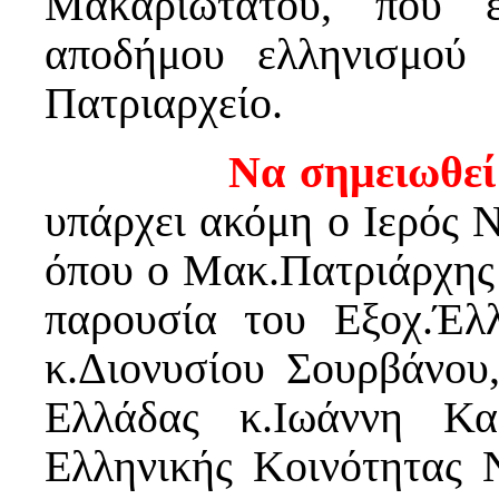
Μακαριωτάτου, που 
αποδήμου ελληνισμού
Πατριαρχείο.
Να σημειωθεί
υπάρχει ακόμη ο Ιερός 
όπου ο Μακ.Πατριάρχης 
παρουσία του Εξοχ.Έ
κ.Διονυσίου Σουρβάνου
Ελλάδας κ.Ιωάννη Κα
Ελληνικής Κοινότητας 