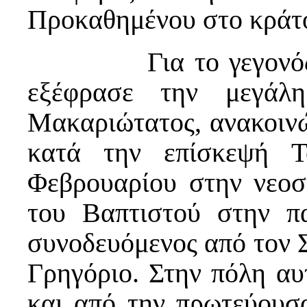
Προκαθημένου στο κράτ
Για το γεγονός της
εξέφρασε την μεγάλ
Μακαριώτατος, ανακοινώ
κατά την επίσκεψή Τ
Φεβρουαρίου στην νεοσ
του Βαπτιστού στην π
συνοδευόμενος από τον 
Γρηγόριο. Στην πόλη αυ
και από την πρωτεύουσ