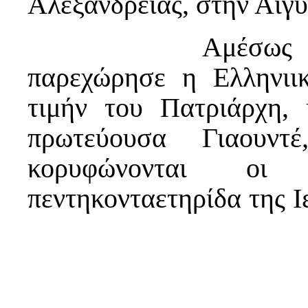
Αλεξανδρείας, στην Αίγ
Αμέσως μετά το
παρεχώρησε η Ελληνιι
τιμήν του Πατριάρχη
πρωτεύουσα Γιαουν
κορυφώνονται οι
πεντηκονταετηρίδα της 