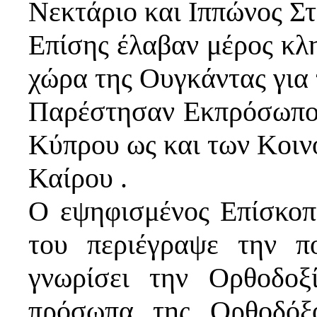
Νεκτάριο και Ιππώνος Σ
Επίσης έλαβαν μέρος κλη
χώρα της Ουγκάντας για 
Παρέστησαν Εκπρόσωποι
Κύπρου ως και των Κοιν
Καίρου .
Ο εψηφισμένος Επίσκοπ
του περιέγραψε την π
γνωρίσει την Ορθοδοξ
πρόσωπα της Ορθοδόξ