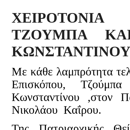
ΧΕΙΡΟΤΟΝΙ
ΤΖΟΥΜΠΑ ΚΑ
ΚΩΝΣΤΑΝΤΙΝΟ
Με κάθε λαμπρότητα τελ
Επισκόπου, Τζούμπ
Κωνσταντίνου ,στον Π
Νικολάου Καΐρου.
Της Πατριαρχικής Θε