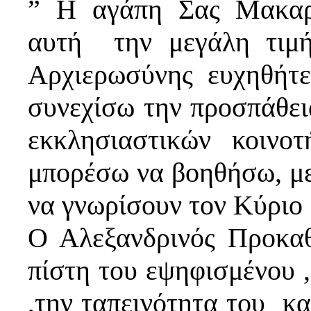
” Η αγάπη Σας Μακαρ
αυτή την μεγάλη τιμή
Αρχιερωσύνης ευχηθήτ
συνεχίσω την προσπάθει
εκκλησιαστικών κοιν
μπορέσω να βοηθήσω, με 
να γνωρίσουν τον Κύριο
Ο Αλεξανδρινός Προκαθ
πίστη του εψηφισμένου ,
,την ταπεινότητα του κα