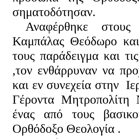
σηματοδότησαν.
Αναφέρθηκε στους α
Καμπάλας Θεόδωρο και 
τους παράδειγμα και τι
,τον ενθάρρυναν να πρ
και εν συνεχεία στην Ιε
Γέροντα Μητροπολίτη 
ένας από τους βασικ
Ορθόδοξο Θεολογία .