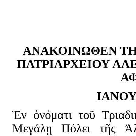
ΑΝΑΚΟΙΝΩΘΕΝ ΤΗ
ΠΑΤΡΙΑΡΧΕΙΟΥ ΑΛ
Α
ΙΑΝΟΥ
Ἐν ὀνόματι τοῦ Τριαδ
Μεγάλῃ Πόλει τῆς Ἀλ