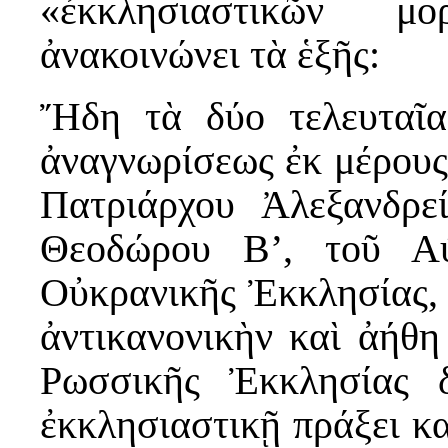
«ἐκκλησιαστικῶν μ
ἀνακοινώνει τὰ ἑξῆς:
Ἤδη τὰ δύο τελευταῖα
ἀναγνωρίσεως ἐκ μέρου
Πατριάρχου Ἀλεξανδρε
Θεοδώρου Β’, τοῦ Αὐ
Οὐκρανικῆς Ἐκκλησίας, 
ἀντικανονικὴν καὶ ἀήθη
Ρωσσικῆς Ἐκκλησίας 
ἐκκλησιαστικῇ πράξει κ